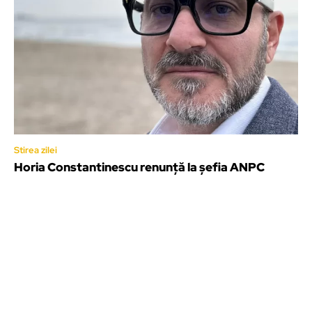
Stirea zilei
Horia Constantinescu renunţă la șefia ANPC