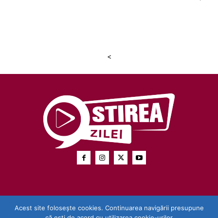
<
Acest site folosește cookies. Continuarea navigării presupune
că ești de acord cu utilizarea cookie-urilor