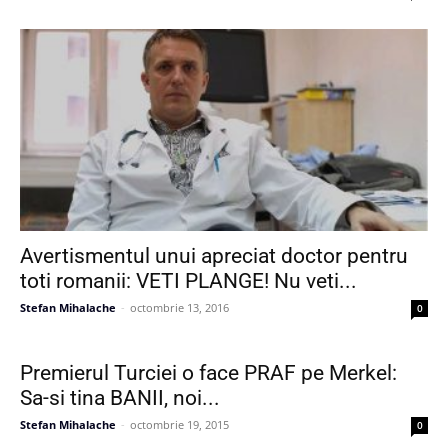
Avertismentul unui apreciat doctor pentru
toti romanii: VETI PLANGE! Nu veti...
Stefan Mihalache
-
octombrie 13, 2016
0
Premierul Turciei o face PRAF pe Merkel:
Sa-si tina BANII, noi...
Stefan Mihalache
-
octombrie 19, 2015
0