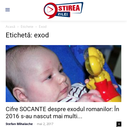
Acasă
Etichete
Exod
Etichetă: exod
Cifre SOCANTE despre exodul romanilor: În
2016 s-au nascut mai multi...
Stefan Mihalache
-
mai 2, 2017
0