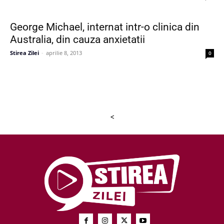
George Michael, internat intr-o clinica din
Australia, din cauza anxietatii
Stirea Zilei
-
aprilie 8, 2013
0
<