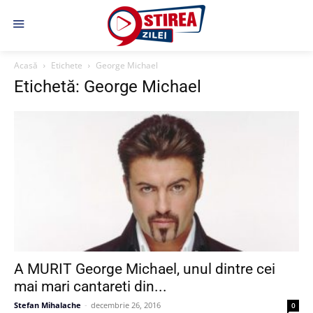
Acasă
Etichete
George Michael
Etichetă: George Michael
A MURIT George Michael, unul dintre cei
mai mari cantareti din...
Stefan Mihalache
-
decembrie 26, 2016
0