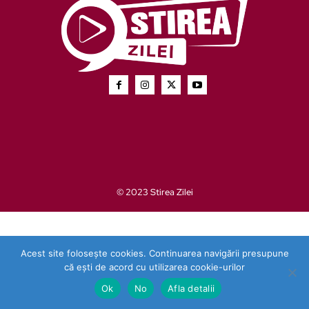
© 2023 Stirea Zilei
Acest site folosește cookies. Continuarea navigării presupune
că ești de acord cu utilizarea cookie-urilor
Ok
No
Afla detalii