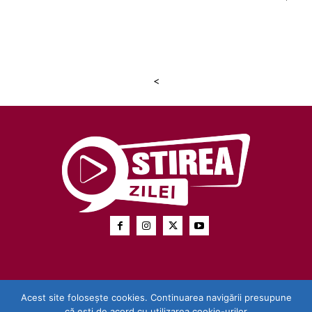
<
Acest site folosește cookies. Continuarea navigării presupune
că ești de acord cu utilizarea cookie-urilor