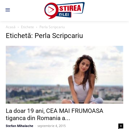
Acasă
Etichete
Perla Scripcariu
Etichetă: Perla Scripcariu
La doar 19 ani, CEA MAI FRUMOASA
tiganca din Romania a...
Stefan Mihalache
-
septembrie 4, 2015
0