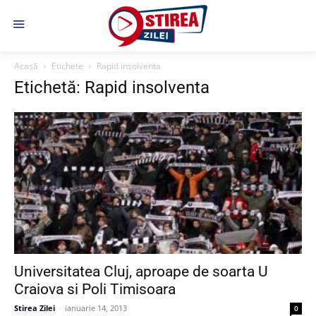
Acasă
Etichete
Rapid insolventa
Etichetă: Rapid insolventa
Universitatea Cluj, aproape de soarta U
Craiova si Poli Timisoara
Stirea Zilei
-
ianuarie 14, 2013
0