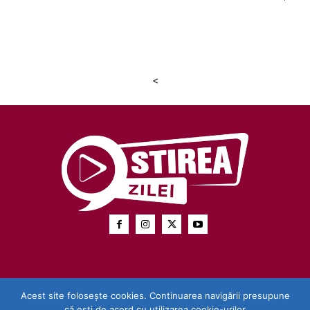
<
Acest site folosește cookies. Continuarea navigării presupune
că ești de acord cu utilizarea cookie-urilor