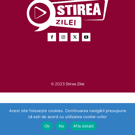
© 2023 Stirea Zilei
Acest site folosește cookies. Continuarea navigării presupune
că ești de acord cu utilizarea cookie-urilor
Ok
No
Afla detalii