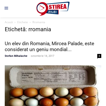
Acasă
Etichete
Rromania
Etichetă: rromania
Un elev din Romania, Mircea Palade, este
considerat un geniu mondial...
Stefan Mihalache
-
octombrie 14, 2017
0