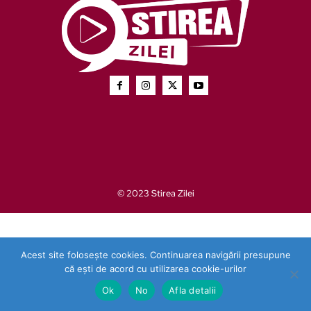
© 2023 Stirea Zilei
Acest site folosește cookies. Continuarea navigării presupune
că ești de acord cu utilizarea cookie-urilor
Ok
No
Afla detalii