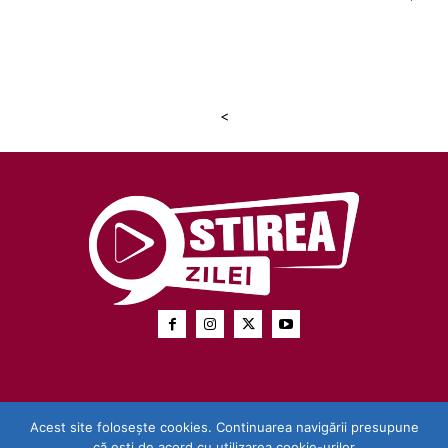
<
Acest site folosește cookies. Continuarea navigării presupune
că ești de acord cu utilizarea cookie-urilor