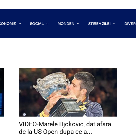
CONOMIE
SOCIAL
MONDEN
STIREA ZILEI
DIVER
VIDEO-Marele Djokovic, dat afara
de la US Open dupa ce a...