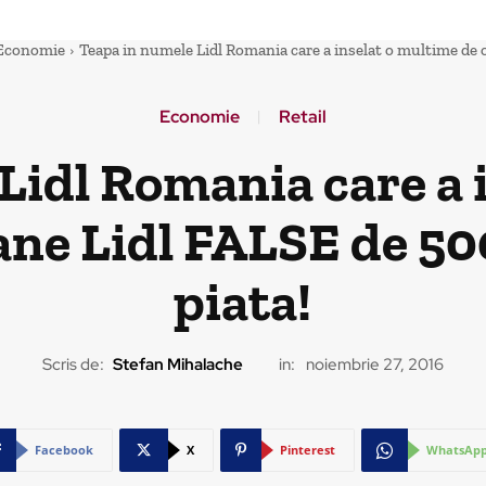
Economie
Teapa in numele Lidl Romania care a inselat o multime de o
Economie
Retail
Lidl Romania care a 
ne Lidl FALSE de 500 
piata!
Scris de:
Stefan Mihalache
in:
noiembrie 27, 2016
Facebook
X
Pinterest
WhatsAp