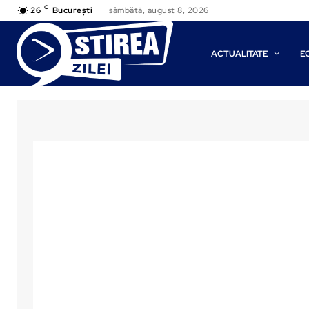
C
26
București
sâmbătă, august 8, 2026
ACTUALITATE
E