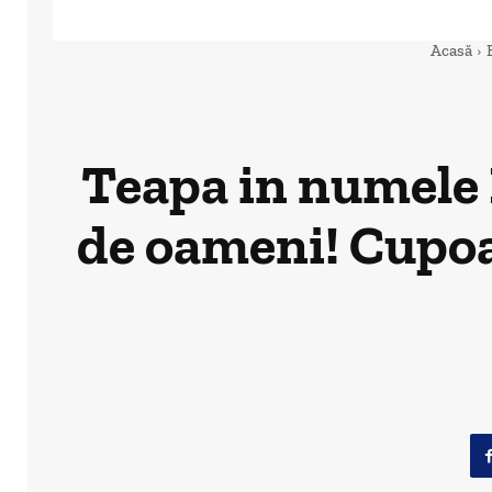
Acasă
Teapa in numele 
de oameni! Cupoa