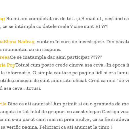
ag
Eu mi.am completat nr. de tel . şi E mail ul , neştiind c
, ce se întâmplă cu datele mele ? cine sunt EI ???
ia
Elena Nadrag
, suntem în curs de investigare. Din păcat
a momentan cu un răspuns.
reea
Ce se inatampla dac aam participat ?????
ia Pop
Totusi cum poate crede cineva asa ceva…In epoca i
la informatie. O simpla cautare pe pagina lidl si era lamu
tiile,concusurile sunt anuntate oficial. Cred ca mai “de v
ed asa ceva….totusi.
ila
Bine ca ati anuntat ! Am primit si eu o gramada de me
augata in tot felul de grupuri cu acest slogan Castiga vou
ca mi s-au parut cam mari si prea multe , ca sa fie si adeva
a verific pagina. Felicitari ca ati anuntat la timp !