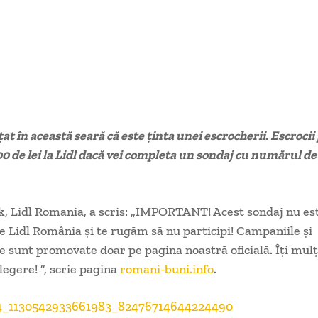
țat în această seară că este ținta unei escrocherii. Escroci
0 de lei la Lidl dacă vei completa un sondaj cu numărul de 
, Lidl Romania, a scris: „IMPORTANT! Acest sondaj nu es
e Lidl România și te rugăm să nu participi! Campaniile și
e sunt promovate doar pe pagina noastră oficială. Îți mu
legere! ”, scrie pagina
romani-buni.info
.