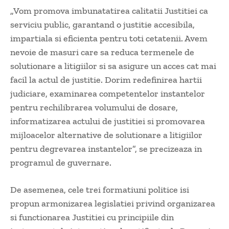
„Vom promova imbunatatirea calitatii Justitiei ca
serviciu public, garantand o justitie accesibila,
impartiala si eficienta pentru toti cetatenii. Avem
nevoie de masuri care sa reduca termenele de
solutionare a litigiilor si sa asigure un acces cat mai
facil la actul de justitie. Dorim redefinirea hartii
judiciare, examinarea competentelor instantelor
pentru rechilibrarea volumului de dosare,
informatizarea actului de justitiei si promovarea
mijloacelor alternative de solutionare a litigiilor
pentru degrevarea instantelor”, se precizeaza in
programul de guvernare.
De asemenea, cele trei formatiuni politice isi
propun armonizarea legislatiei privind organizarea
si functionarea Justitiei cu principiile din