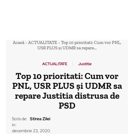
Acasă
ACTUALITATE
Top 10 prioritati: Cum vor PNL,
USR PLUS și UDMR sa repare...
ACTUALITATE
Justitie
Top 10 prioritati: Cum vor
PNL, USR PLUS și UDMR sa
repare Justitia distrusa de
PSD
Scris de:
Stirea Zilei
in:
decembrie 23, 2020