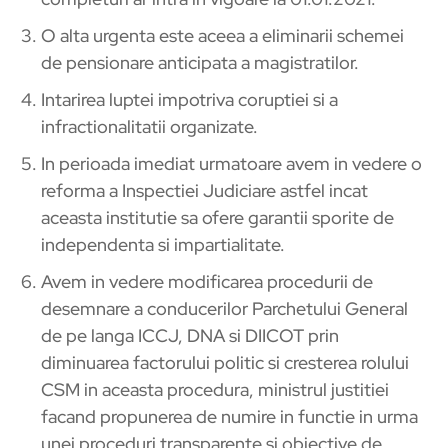
O alta urgenta este aceea a eliminarii schemei
de pensionare anticipata a magistratilor.
Intarirea luptei impotriva coruptiei si a
infractionalitatii organizate.
In perioada imediat urmatoare avem in vedere o
reforma a Inspectiei Judiciare astfel incat
aceasta institutie sa ofere garantii sporite de
independenta si impartialitate.
Avem in vedere modificarea procedurii de
desemnare a conducerilor Parchetului General
de pe langa ICCJ, DNA si DIICOT prin
diminuarea factorului politic si cresterea rolului
CSM in aceasta procedura, ministrul justitiei
facand propunerea de numire in functie in urma
unei proceduri transparente si obiective de