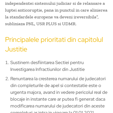
independentei sistemului judiciar si de relansare a
luptei anticoruptie, pana in punctul in care alinierea
la standardele europene va deveni ireversibila”,
subliniaza PNL, USR PLUS si UDMR.
Principalele prioritati din capitolul
Justitie
Sustinem desfiintarea Sectiei pentru
Investigarea Infractiunilor din Justitie
Renuntarea la cresterea numarului de judecatori
din completurile de apel si contestatie este o
urgenta majora, avand in vedere pericolul real de
blocaje in instante care ar putea fi generat daca
modificarea numarului de judecatori din aceste
completuri ar intra in vigoare la 01.01.2021.