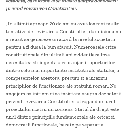
totodata, sa initieze si sa insiste asupra dezbaterii
privind revizuirea Constitutiei.
„In ultimii aproape 20 de ani au avut loc mai multe
tentative de revizuire a Constitutiei, dar niciuna nu
a reusit sa genereze un acord la nivelul societatii
pentru a fi dusa la bun sfarsit. Numeroasele crize
constitutionale din ultimii ani evidentiaza insa
necesitatea stringenta a rearanjarii raporturilor
dintre cele mai importante institutii ale statului, a
competentelor acestora, precum si a intaririi
principiilor de functionare ale statului roman. Ne
angajam sa initiem si sa insistam asupra dezbaterii
privind revizuirea Constitutiei, atragand in jurul
proiectului nostru un consens. Statul de drept este
unul dintre principiile fundamentale ale oricarei
democratii functionale, bazate pe separatia