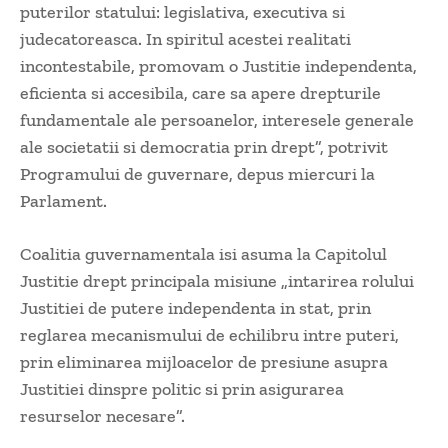
puterilor statului: legislativa, executiva si
judecatoreasca. In spiritul acestei realitati
incontestabile, promovam o Justitie independenta,
eficienta si accesibila, care sa apere drepturile
fundamentale ale persoanelor, interesele generale
ale societatii si democratia prin drept”, potrivit
Programului de guvernare, depus miercuri la
Parlament.
Coalitia guvernamentala isi asuma la Capitolul
Justitie drept principala misiune „intarirea rolului
Justitiei de putere independenta in stat, prin
reglarea mecanismului de echilibru intre puteri,
prin eliminarea mijloacelor de presiune asupra
Justitiei dinspre politic si prin asigurarea
resurselor necesare”.