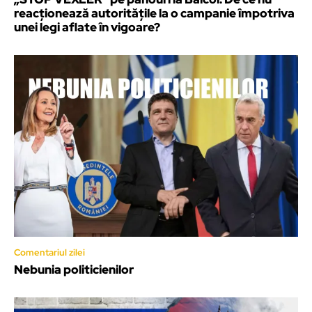
reacționează autoritățile la o campanie împotriva
unei legi aflate în vigoare?
Comentariul zilei
Nebunia politicienilor