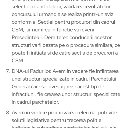
selectie a candidatilor, validarea rezultatelor
concursului urmand a se realiza printr-un aviz
conform al Sectiei pentru procurori din cadrul
CSM, iar numirea in functie va reveni
Presedintelui. Demiterea conducerii acestor
structuri va fi bazata pe o procedura similara, ce
poate fi initiata si de catre sectia de procurori a
CSM.
DNA-ul Padurilor. Avem in vedere fie infiintarea
unei structuri specializate in cadrul Parchetului
General care sa investigheze acest tip de
infractiuni, fie crearea unor structuri specializate
in cadrul parchetelor.
Avem in vedere promovarea celei mai potrivite
solutii legislative pentru trecerea politiei
judiciare in subordinea parchetelor, inclusiv din