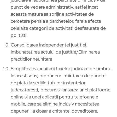
punct de vedere administrativ, astfel incat
aceasta masura sa sprijine activitatea de
cercetare penala a parchetelor, fara a afecta
celelalte categorii de activitati desfasurate de
politisti.
Consolidarea independentei justitiei.
Imbunatatirea actului de justitie/Eliminarea
practicilor neunitare
Simplificarea achitarii taxelor judiciare de timbru.
In acest sens, propunem infiintarea de puncte
de plata la sediile tuturor instantelor
judecatoresti, precum si lansarea unei platforme
online si a unei aplicatii pentru telefoanele
mobile, care sa elimine inclusiv necesitatea
depunerii la dosar a chitantei doveditoare.