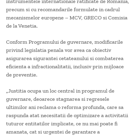
instrumentele internationale ratificate de Romania,
precum si cu recomandarile formulate in cadrul
mecanismelor europene – MCV, GRECO si Comisia
de la Venetia.
Conform Programului de guvernare, modificarile
privind legislatia penala vor avea ca obiectiv
asigurarea sigurantei cetateanului si combaterea
eficienta a infractionalitatii, inclusiv prin mijloace
de preventie.
„Justitia ocupa un loc central in programul de
guvernare, deoarece stagnarea si regresele
ultimilor ani reclama o reforma profunda, care sa
raspunda atat necesitatii de optimizare a activitatii
tuturor entitatilor implicate, ce nu mai poate fi
amanata, cat si urgentei de garantare a