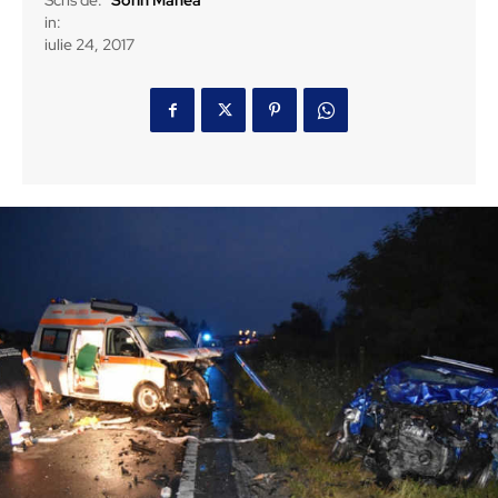
Scris de:
Sorin Manea
in:
iulie 24, 2017