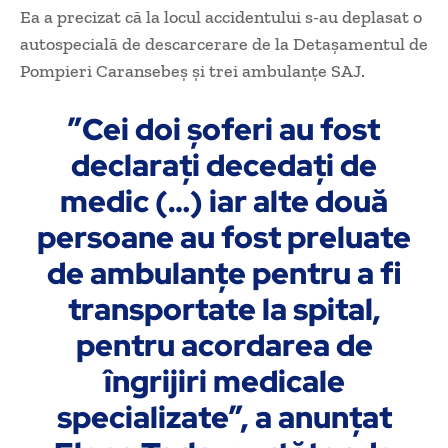
Ea a precizat că la locul accidentului s-au deplasat o
autospecială de descarcerare de la Detaşamentul de
Pompieri Caransebeş şi trei ambulanţe SAJ.
”Cei doi şoferi au fost
declaraţi decedaţi de
medic (…) iar alte două
persoane au fost preluate
de ambulanţe pentru a fi
transportate la spital,
pentru acordarea de
îngrijiri medicale
specializate”, a anunţat