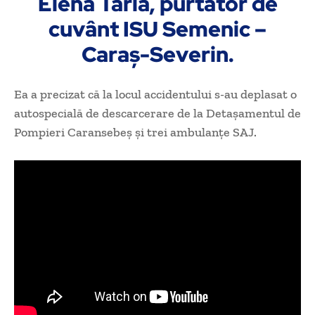
Elena Tarla, purtător de
cuvânt ISU Semenic –
Caraş-Severin.
Ea a precizat că la locul accidentului s-au deplasat o
autospecială de descarcerare de la Detaşamentul de
Pompieri Caransebeş şi trei ambulanţe SAJ.