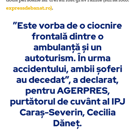
expressdebanat.ro)
.
”Este vorba de o ciocnire
frontală dintre o
ambulanţă şi un
autoturism. În urma
accidentului, ambii şoferi
au decedat”, a declarat,
pentru AGERPRES,
purtătorul de cuvânt al IPJ
Caraş-Severin, Cecilia
Dăneţ.