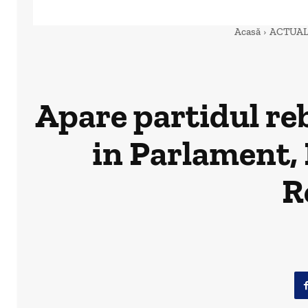
Acasă
ACTUAL
Apare partidul reb
in Parlament, 
R