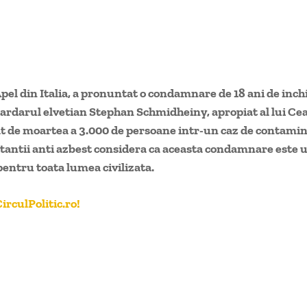
pel din Italia, a pronuntat o condamnare de 18 ani de inch
ardarul elvetian Stephan Schmidheiny, apropiat al lui Ce
at de moartea a 3.000 de persoane intr-un caz de contami
itantii anti azbest considera ca aceasta condamnare este 
entru toata lumea civilizata.
irculPolitic.ro!