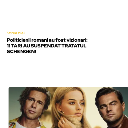
Stirea zilei
Politicienii romani au fost vizionari:
11 TARI AU SUSPENDAT TRATATUL
SCHENGEN!