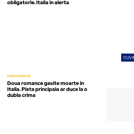
obligatorie. Italia in alerta
CUVI
International
Doua romance gasite moarte in
Italia. Pista principala ar duce la o
dubla crima