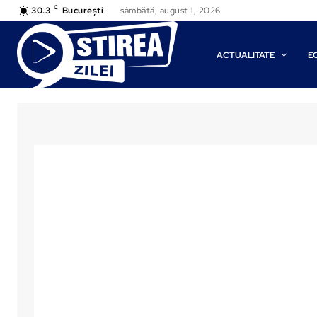
C
30.3
București
sâmbătă, august 1, 2026
ACTUALITATE
E