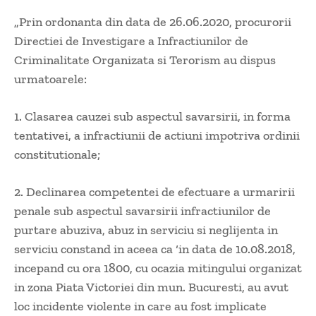
„Prin ordonanta din data de 26.06.2020, procurorii
Directiei de Investigare a Infractiunilor de
Criminalitate Organizata si Terorism au dispus
urmatoarele:
1. Clasarea cauzei sub aspectul savarsirii, in forma
tentativei, a infractiunii de actiuni impotriva ordinii
constitutionale;
2. Declinarea competentei de efectuare a urmaririi
penale sub aspectul savarsirii infractiunilor de
purtare abuziva, abuz in serviciu si neglijenta in
serviciu constand in aceea ca ‘in data de 10.08.2018,
incepand cu ora 1800, cu ocazia mitingului organizat
in zona Piata Victoriei din mun. Bucuresti, au avut
loc incidente violente in care au fost implicate