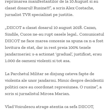
reprimarea manifestantilor de la 10 August si au
clasat dosarul! Rusine!!!”, a scris Alex Costache,
jurnalist TVR specializat pe justitie.
„DIICOT a clasat dosarul 10 august 2018. Cazan,
Sindile, Cucos ne-au rupt oasele legal.. Comunicatul
DIICOT ne face marea concesie sa spuna ca n-a fost
lovitura de stat, dar in rest preia 100% tezele
jandarmeriei: s-a actionat ‘gradual’, justificat, erau
1.000 de oameni violenti si tot asa.
La Parchetul Militar se disjung cateva fapte de
violenta ale unor jandarmi. Nimic despre decidentii
politici care au coordonat represiunea. O rusine”, a
scris si jurnalistul Mircea Marian.
Vlad Voiculescu atrage atentia ca sefa DIICOT,