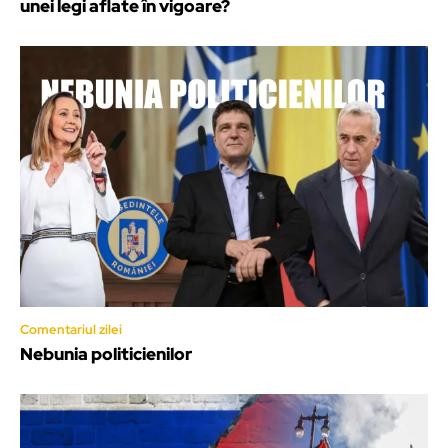
unei legi aflate în vigoare?
Comentariul zilei
Nebunia politicienilor