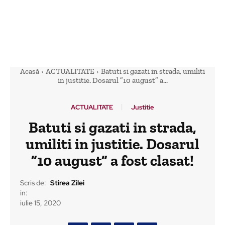
Acasă
ACTUALITATE
Batuti si gazati in strada, umiliti
in justitie. Dosarul ”10 august” a...
ACTUALITATE
Justitie
Batuti si gazati in strada,
umiliti in justitie. Dosarul
”10 august” a fost clasat!
Scris de:
Stirea Zilei
in:
iulie 15, 2020