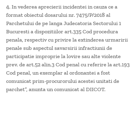
4. In vederea aprecierii incidentei in cauza ce a
format obiectul dosarului nr. 7475/P/2018 al
Parchetului de pe langa Judecatoria Sectorului 1
Bucuresti a dispozitiilor art.335 Cod procedura
penala, respectiv cu privire la extinderea urmaririi
penale sub aspectul savarsirii infractiunii de
participatie improprie la lovire sau alte violente
prev. de art.52 alin.3 Cod penal cu referire la art.193
Cod penal, un exemplar al ordonantei a fost
comunicat prim-procurorului acestei unitati de
parchet”, anunta un comunicat al DIICOT.