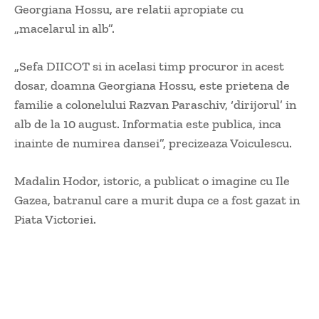
Georgiana Hossu, are relatii apropiate cu
„macelarul in alb”.
„Sefa DIICOT si in acelasi timp procuror in acest
dosar, doamna Georgiana Hossu, este prietena de
familie a colonelului Razvan Paraschiv, ‘dirijorul’ in
alb de la 10 august. Informatia este publica, inca
inainte de numirea dansei”, precizeaza Voiculescu.
Madalin Hodor, istoric, a publicat o imagine cu Ile
Gazea, batranul care a murit dupa ce a fost gazat in
Piata Victoriei.