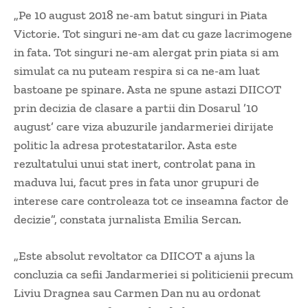
„Pe 10 august 2018 ne-am batut singuri in Piata
Victorie. Tot singuri ne-am dat cu gaze lacrimogene
in fata. Tot singuri ne-am alergat prin piata si am
simulat ca nu puteam respira si ca ne-am luat
bastoane pe spinare. Asta ne spune astazi DIICOT
prin decizia de clasare a partii din Dosarul ’10
august’ care viza abuzurile jandarmeriei dirijate
politic la adresa protestatarilor. Asta este
rezultatului unui stat inert, controlat pana in
maduva lui, facut pres in fata unor grupuri de
interese care controleaza tot ce inseamna factor de
decizie”, constata jurnalista Emilia Sercan.
„Este absolut revoltator ca DIICOT a ajuns la
concluzia ca sefii Jandarmeriei si politicienii precum
Liviu Dragnea sau Carmen Dan nu au ordonat