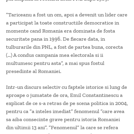
”Tariceanu a fost un om, apoi a devenit un lider care
a participat la toate constructiile democratice in
momente cand Romania era dominata de fosta
securitate pana in 1996. De fiecare data, in
tulburarile din PNL, a fost de partea buna, corecta
(…) A condus campania mea electorala si ii
multumesc pentru asta”, a mai spus fostul
presedinte al Romaniei.
Intr-un discurs selectiv cu faptele istorice si lung de
aproape o jumatate de ora, Emil Constantinescu a
explicat de ce s-a retras de pe scena politica in 2004,
pentru ca ”a inteles imediat” fenomenul ”care avea
sa aiba consecinte grave pentru istoria Romaniei
din ultimii 13 ani”. ”Fenomenul” la care se refera