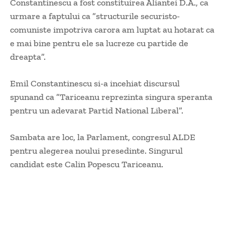
Constantinescu a fost constituirea Aliantei D.A., ca
urmare a faptului ca ”structurile securisto-
comuniste impotriva carora am luptat au hotarat ca
e mai bine pentru ele sa lucreze cu partide de
dreapta”.
Emil Constantinescu si-a incehiat discursul
spunand ca ”Tariceanu reprezinta singura speranta
pentru un adevarat Partid National Liberal”.
Sambata are loc, la Parlament, congresul ALDE
pentru alegerea noului presedinte. Singurul
candidat este Calin Popescu Tariceanu.