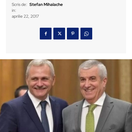
Scris de:
Stefan Mihalache
in:
aprilie 22, 2017