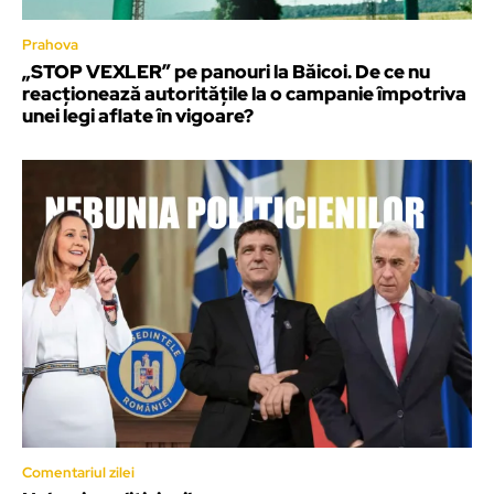
Prahova
„STOP VEXLER” pe panouri la Băicoi. De ce nu
reacționează autoritățile la o campanie împotriva
unei legi aflate în vigoare?
Comentariul zilei