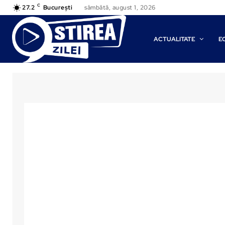
C
27.2
București
sâmbătă, august 1, 2026
ACTUALITATE
E