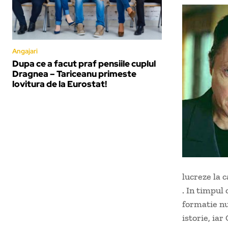
Angajari
Dupa ce a facut praf pensiile cuplul
Dragnea – Tariceanu primeste
lovitura de la Eurostat!
lucreze la 
. In timpul 
formatie nu
istorie, iar