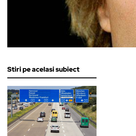
Stiri pe acelasi subiect