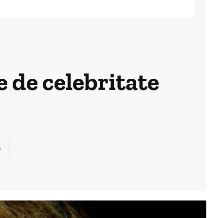
e de celebritate
p