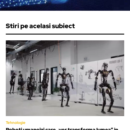
Stiri pe acelasi subiect
Tehnologie
Roboti umanoizi care „vor transforma lumea” in