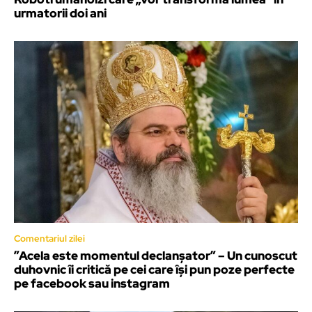
urmatorii doi ani
Comentariul zilei
”Acela este momentul declanșator” – Un cunoscut
duhovnic îi critică pe cei care își pun poze perfecte
pe facebook sau instagram