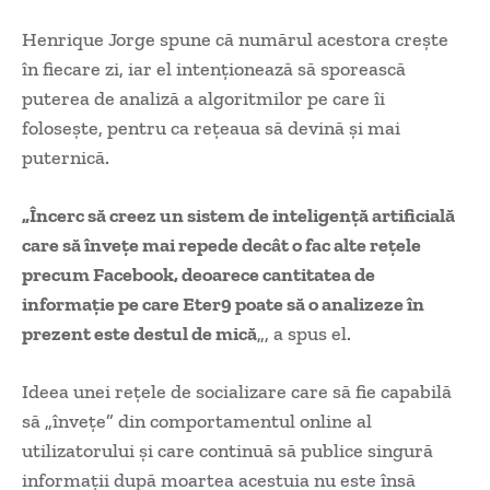
Henrique Jorge spune că numărul acestora creşte
în fiecare zi, iar el intenţionează să sporească
puterea de analiză a algoritmilor pe care îi
foloseşte, pentru ca reţeaua să devină şi mai
puternică.
„Încerc să creez un sistem de inteligenţă artificială
care să înveţe mai repede decât o fac alte reţele
precum Facebook, deoarece cantitatea de
informaţie pe care Eter9 poate să o analizeze în
prezent este destul de mică
„, a spus el.
Ideea unei reţele de socializare care să fie capabilă
să „înveţe” din comportamentul online al
utilizatorului şi care continuă să publice singură
informaţii după moartea acestuia nu este însă