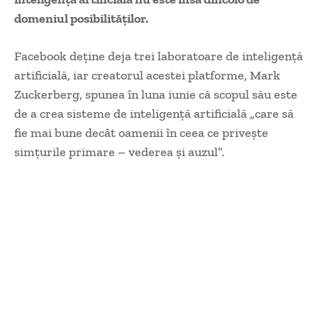
domeniul posibilităţilor.
Facebook deţine deja trei laboratoare de inteligenţă
artificială, iar creatorul acestei platforme, Mark
Zuckerberg, spunea în luna iunie că scopul său este
de a crea sisteme de inteligenţă artificială „care să
fie mai bune decât oamenii în ceea ce priveşte
simţurile primare – vederea şi auzul”.