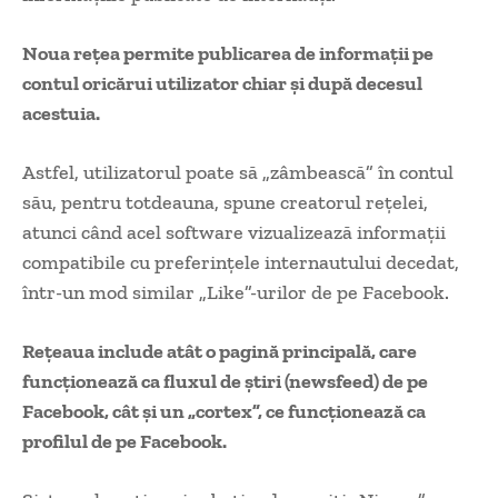
Noua reţea permite publicarea de informaţii pe
contul oricărui utilizator chiar şi după decesul
acestuia.
Astfel, utilizatorul poate să „zâmbească” în contul
său, pentru totdeauna, spune creatorul reţelei,
atunci când acel software vizualizează informaţii
compatibile cu preferinţele internautului decedat,
într-un mod similar „Like”-urilor de pe Facebook.
Reţeaua include atât o pagină principală, care
funcţionează ca fluxul de ştiri (newsfeed) de pe
Facebook, cât şi un „cortex”, ce funcţionează ca
profilul de pe Facebook.