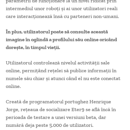
parametrii de funcţionare la un nivel ridicat prin
intermediul unor roboţi şi ai unor utilizatori reali
care interacţionează însă cu parteneri non-umani.
În plus, utilizatorul poate să consulte această
imagine în oglindă a profilului său online oricând
doreşte, în timpul vieţii.
Utilizatorul controlează nivelul activităţii sale
online, permiţând reţelei să publice informaţii în
numele său chiar şi atunci când el nu este conectat
online.
Creată de programatorul portughez Henrique
Jorge, reţeaua de socializare Eter9 se află încă în
perioada de testare a unei versiuni beta, dar
numără deja peste 5.000 de utilizatori.