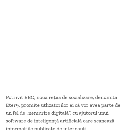
Potrivit BBC, noua reţea de socializare, denumită
Eter9, promite utlizatorilor ei că vor avea parte de
un fel de „nemurire digitală”, cu ajutorul unui
software de inteligenţă artificială care scanează
informaţiile publicate de internauţi.