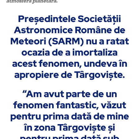
atmosfera planetară.
Președintele Societăţii
Astronomice Române de
Meteori (SARM) nu a ratat
ocazia de a imortaliza
acest fenomen, undeva în
apropiere de Târgoviște.
“Am avut parte de un
fenomen fantastic, văzut
pentru prima dată de mine
în zona Târgovişte şi
pentru prima dată sub