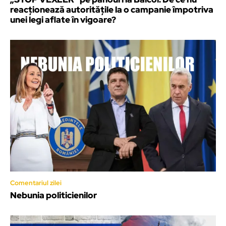
reacționează autoritățile la o campanie împotriva
unei legi aflate în vigoare?
Comentariul zilei
Nebunia politicienilor