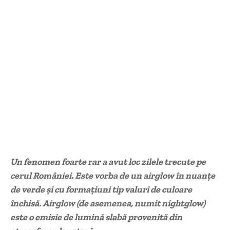
Un fenomen foarte rar a avut loc zilele trecute pe
cerul României. Este vorba de un airglow în nuanţe
de verde şi cu formaţiuni tip valuri de culoare
închisă. Airglow (de asemenea, numit nightglow)
este o emisie de lumină slabă provenită din