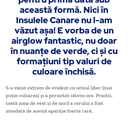
această formă. Nici în
Insulele Canare nu l-am
văzut aşa! E vorba de un
airglow fantastic, nu doar
în nuanţe de verde, ci şi cu
formaţiuni tip valuri de
culoare închisă.
S-a văzut extrem de evident cu ochiul liber (mai
puţin culoarea) şi a persistat câteva ore. Practic,
toată zona de vest şi de nord a cerului a fost
invadată de acestă apariţie foarte rară.