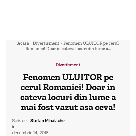
Acasă
Divertisment
Fenomen ULUITOR pe cerul
Romaniei! Doar in cateva locuri din lume a...
Divertisment
Fenomen ULUITOR pe
cerul Romaniei! Doar in
cateva locuri din lume a
mai fost vazut asa ceva!
Scris de:
Stefan Mihalache
in:
decembrie 14, 2016