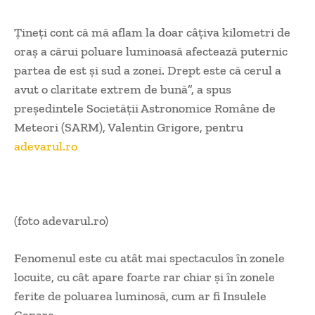
Ţineţi cont că mă aflam la doar câţiva kilometri de
oraş a cărui poluare luminoasă afectează puternic
partea de est şi sud a zonei. Drept este că cerul a
avut o claritate extrem de bună”, a spus
preşedintele Societăţii Astronomice Române de
Meteori (SARM), Valentin Grigore, pentru
adevarul.ro
(foto adevarul.ro)
Fenomenul este cu atât mai spectaculos în zonele
locuite, cu cât apare foarte rar chiar şi în zonele
ferite de poluarea luminosă, cum ar fi Insulele