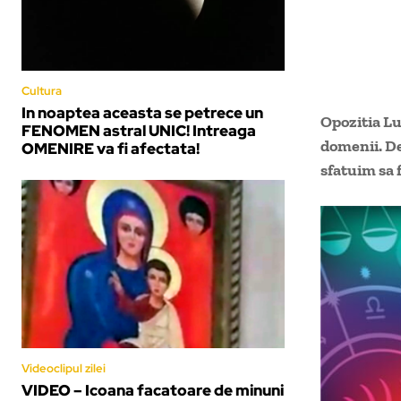
Cultura
In noaptea aceasta se petrece un
Opozitia Lun
FENOMEN astral UNIC! Intreaga
domenii. De
OMENIRE va fi afectata!
sfatuim sa f
Videoclipul zilei
VIDEO – Icoana facatoare de minuni