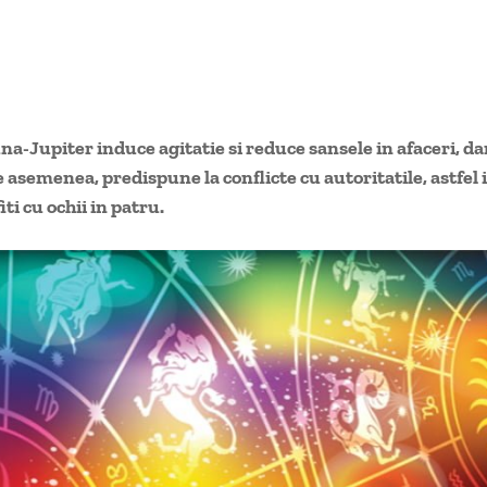
a-Jupiter induce agitatie si reduce sansele in afaceri, dar 
 asemenea, predispune la conflicte cu autoritatile, astfel 
iti cu ochii in patru.