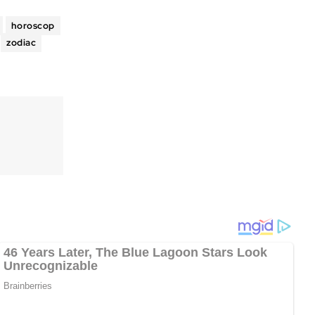
horoscop
zodiac