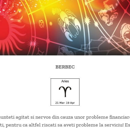
BERBEC
sunteti agitat si nervos din cauza unor probleme financiar
i, pentru ca altfel riscati sa aveti probleme la serviciu! E