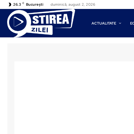
C
26.3
București
duminică, august 2, 2026
ACTUALITATE
E