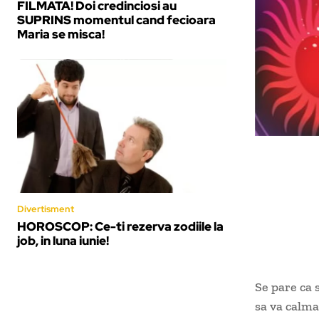
FILMATA! Doi credinciosi au
SUPRINS momentul cand fecioara
Maria se misca!
Divertisment
HOROSCOP: Ce-ti rezerva zodiile la
job, in luna iunie!
Se pare ca 
sa va calmat