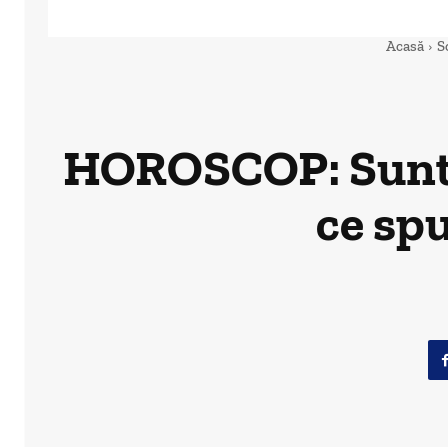
Acasă
S
HOROSCOP: Sunteti
ce spu