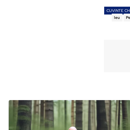
CUVINTE CH
leu
Pe