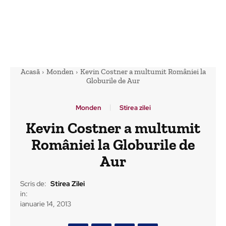
Acasă
Monden
Kevin Costner a multumit României la
Globurile de Aur
Monden
Stirea zilei
Kevin Costner a multumit
României la Globurile de
Aur
Scris de:
Stirea Zilei
in:
ianuarie 14, 2013