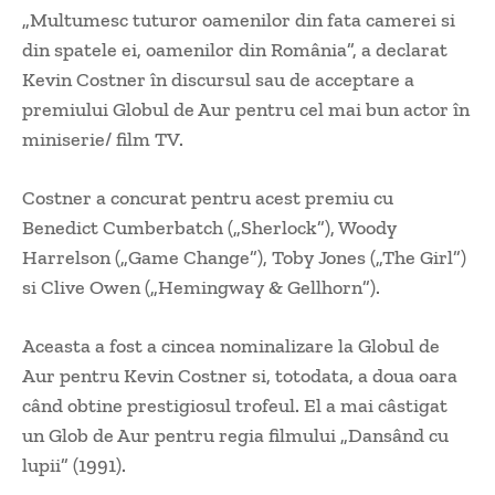
„Multumesc tuturor oamenilor din fata camerei si
din spatele ei, oamenilor din România”, a declarat
Kevin Costner în discursul sau de acceptare a
premiului Globul de Aur pentru cel mai bun actor în
miniserie/ film TV.
Costner a concurat pentru acest premiu cu
Benedict Cumberbatch („Sherlock”), Woody
Harrelson („Game Change”), Toby Jones („The Girl”)
si Clive Owen („Hemingway & Gellhorn”).
Aceasta a fost a cincea nominalizare la Globul de
Aur pentru Kevin Costner si, totodata, a doua oara
când obtine prestigiosul trofeul. El a mai câstigat
un Glob de Aur pentru regia filmului „Dansând cu
lupii” (1991).