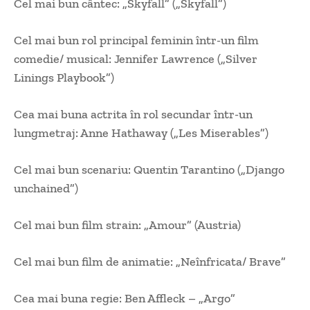
Cel mai bun cântec: „Skyfall” („Skyfall”)
Cel mai bun rol principal feminin într-un film
comedie/ musical: Jennifer Lawrence („Silver
Linings Playbook”)
Cea mai buna actrita în rol secundar într-un
lungmetraj: Anne Hathaway („Les Miserables”)
Cel mai bun scenariu: Quentin Tarantino („Django
unchained”)
Cel mai bun film strain: „Amour” (Austria)
Cel mai bun film de animatie: „Neînfricata/ Brave”
Cea mai buna regie: Ben Affleck – „Argo”