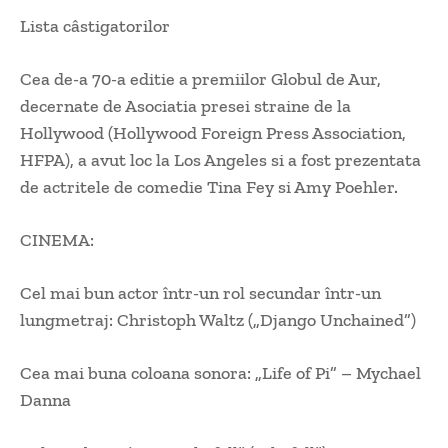
Lista câstigatorilor
Cea de-a 70-a editie a premiilor Globul de Aur,
decernate de Asociatia presei straine de la
Hollywood (Hollywood Foreign Press Association,
HFPA), a avut loc la Los Angeles si a fost prezentata
de actritele de comedie Tina Fey si Amy Poehler.
CINEMA:
Cel mai bun actor într-un rol secundar într-un
lungmetraj: Christoph Waltz („Django Unchained”)
Cea mai buna coloana sonora: „Life of Pi” – Mychael
Danna