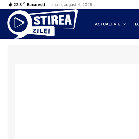
C
22.8
București
marți, august 4, 2026
ACTUALITATE
E