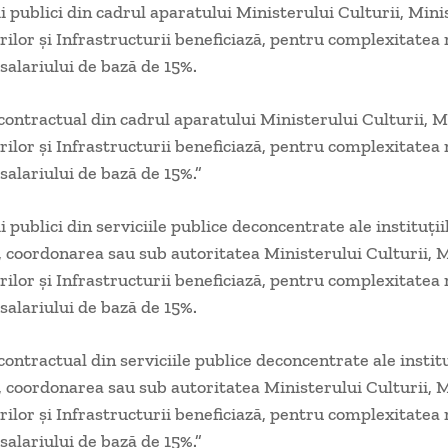
i publici din cadrul aparatului Ministerului Culturii, Mini
ilor și Infrastructurii beneficiază, pentru complexitatea 
salariului de bază de 15%.
contractual din cadrul aparatului Ministerului Culturii, M
ilor și Infrastructurii beneficiază, pentru complexitatea 
salariului de bază de 15%.”
 publici din serviciile publice deconcentrate ale instituții
 coordonarea sau sub autoritatea Ministerului Culturii, M
ilor și Infrastructurii beneficiază, pentru complexitatea 
salariului de bază de 15%.
contractual din serviciile publice deconcentrate ale institu
 coordonarea sau sub autoritatea Ministerului Culturii, M
ilor și Infrastructurii beneficiază, pentru complexitatea 
salariului de bază de 15%.”