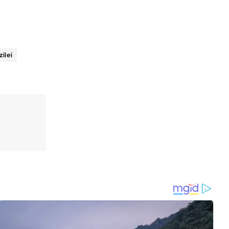
zilei