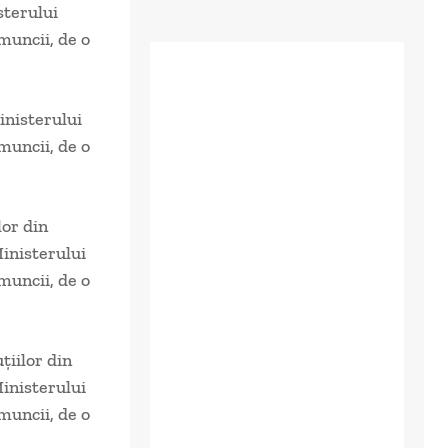
sterului
muncii, de o
inisterului
muncii, de o
lor din
inisterului
muncii, de o
țiilor din
inisterului
muncii, de o