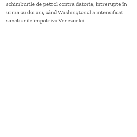
schimburile de petrol contra datorie, întrerupte în
urmă cu doi ani, când Washingtonul a intensificat
sancțiunile împotriva Venezuelei.