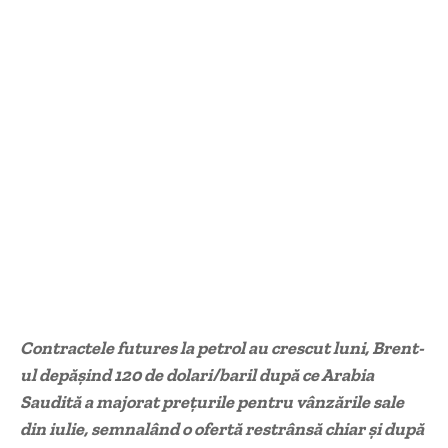
Contractele futures la petrol au crescut luni, Brent-
ul depășind 120 de dolari/baril după ce Arabia
Saudită a majorat prețurile pentru vânzările sale
din iulie, semnalând o ofertă restrânsă chiar și după