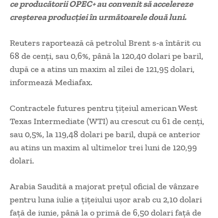
ce producătorii OPEC+ au convenit să accelereze
creșterea producției în următoarele două luni.
Reuters raportează că petrolul Brent s-a întărit cu
68 de cenți, sau 0,6%, până la 120,40 dolari pe baril,
după ce a atins un maxim al zilei de 121,95 dolari,
informează Mediafax.
Contractele futures pentru țițeiul american West
Texas Intermediate (WTI) au crescut cu 61 de cenți,
sau 0,5%, la 119,48 dolari pe baril, după ce anterior
au atins un maxim al ultimelor trei luni de 120,99
dolari.
Arabia Saudită a majorat prețul oficial de vânzare
pentru luna iulie a țițeiului ușor arab cu 2,10 dolari
față de iunie, până la o primă de 6,50 dolari față de