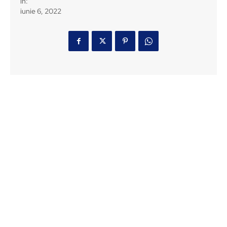
in:
iunie 6, 2022