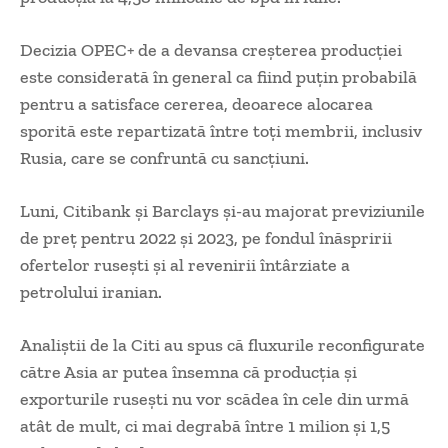
Decizia OPEC+ de a devansa creșterea producției
este considerată în general ca fiind puțin probabilă
pentru a satisface cererea, deoarece alocarea
sporită este repartizată între toți membrii, inclusiv
Rusia, care se confruntă cu sancțiuni.
Luni, Citibank și Barclays și-au majorat previziunile
de preț pentru 2022 și 2023, pe fondul înăspririi
ofertelor rusești și al revenirii întârziate a
petrolului iranian.
Analiștii de la Citi au spus că fluxurile reconfigurate
către Asia ar putea însemna că producția și
exporturile rusești nu vor scădea în cele din urmă
atât de mult, ci mai degrabă între 1 milion și 1,5