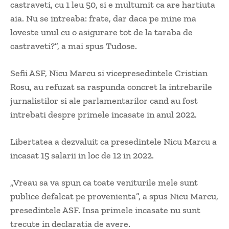
castraveti, cu 1 leu 50, si e multumit ca are hartiuta
aia. Nu se intreaba: frate, dar daca pe mine ma
loveste unul cu o asigurare tot de la taraba de
castraveti?”, a mai spus Tudose.
Sefii ASF, Nicu Marcu si vicepresedintele Cristian
Rosu, au refuzat sa raspunda concret la intrebarile
jurnalistilor si ale parlamentarilor cand au fost
intrebati despre primele incasate in anul 2022.
Libertatea a dezvaluit ca presedintele Nicu Marcu a
incasat 15 salarii in loc de 12 in 2022.
„Vreau sa va spun ca toate veniturile mele sunt
publice defalcat pe provenienta”, a spus Nicu Marcu,
presedintele ASF. Insa primele incasate nu sunt
trecute in declaratia de avere.