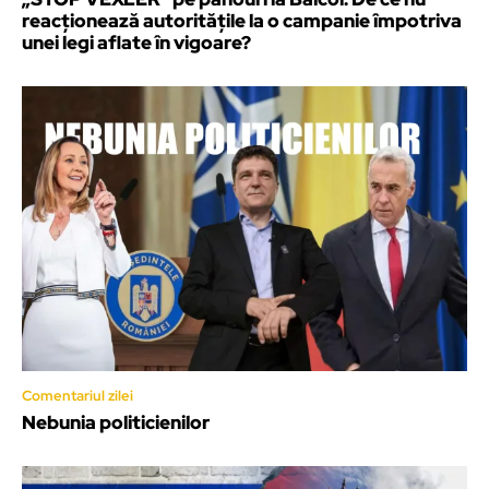
reacționează autoritățile la o campanie împotriva
unei legi aflate în vigoare?
Comentariul zilei
Nebunia politicienilor