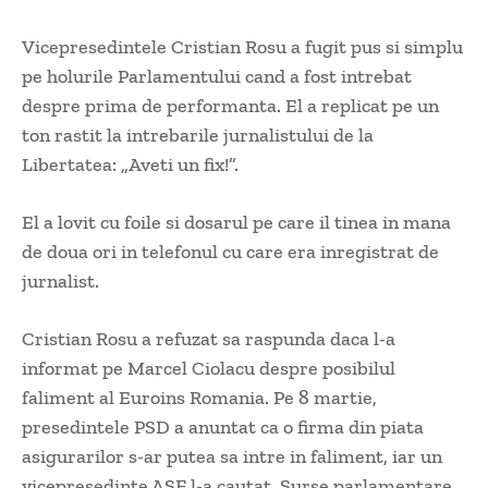
Vicepresedintele Cristian Rosu a fugit pus si simplu
pe holurile Parlamentului cand a fost intrebat
despre prima de performanta. El a replicat pe un
ton rastit la intrebarile jurnalistului de la
Libertatea: „Aveti un fix!”.
El a lovit cu foile si dosarul pe care il tinea in mana
de doua ori in telefonul cu care era inregistrat de
jurnalist.
Cristian Rosu a refuzat sa raspunda daca l-a
informat pe Marcel Ciolacu despre posibilul
faliment al Euroins Romania. Pe 8 martie,
presedintele PSD a anuntat ca o firma din piata
asigurarilor s-ar putea sa intre in faliment, iar un
vicepresedinte ASF l-a cautat. Surse parlamentare