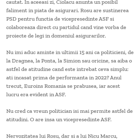
cautat. In aceeasi zi, Ciolacu anunta un posibil
faliment in piata de asigurari. Rosu are sustinerea
PSD pentru functia de vicepresedinte ASF si
colaboreaza direct cu partidul cand vine vorba de
proiecte de legi in domeniul asigurarilor.
Nu imi aduc aminte in ultimii 15 ani ca politicieni, de
la Dragnea, la Ponta, la Simion sau oricine, sa aiba o
astfel de atitudine cand este intrebat ceva simplu:
ati incasat prima de performanta in 2022? Anul
trecut, Euroins Romania se prabusea, iar acest
lucru era evident in ASF.
Nu cred ca vreun politician isi mai permite astfel de
atitudini. O are insa un vicepresedinte ASF.
Nervozitatea lui Rosu, dar si a lui Nicu Marcu,