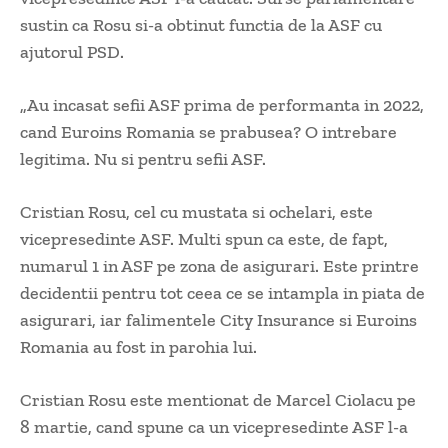
sustin ca Rosu si-a obtinut functia de la ASF cu
ajutorul PSD.
„Au incasat sefii ASF prima de performanta in 2022,
cand Euroins Romania se prabusea? O intrebare
legitima. Nu si pentru sefii ASF.
Cristian Rosu, cel cu mustata si ochelari, este
vicepresedinte ASF. Multi spun ca este, de fapt,
numarul 1 in ASF pe zona de asigurari. Este printre
decidentii pentru tot ceea ce se intampla in piata de
asigurari, iar falimentele City Insurance si Euroins
Romania au fost in parohia lui.
Cristian Rosu este mentionat de Marcel Ciolacu pe
8 martie, cand spune ca un vicepresedinte ASF l-a