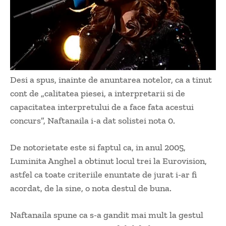
Desi a spus, inainte de anuntarea notelor, ca a tinut
cont de „calitatea piesei, a interpretarii si de
capacitatea interpretului de a face fata acestui
concurs”, Naftanaila i-a dat solistei nota 0.
De notorietate este si faptul ca, in anul 2005,
Luminita Anghel a obtinut locul trei la Eurovision,
astfel ca toate criteriile enuntate de jurat i-ar fi
acordat, de la sine, o nota destul de buna.
Naftanaila spune ca s-a gandit mai mult la gestul