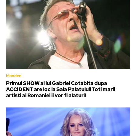
Monden
Primul SHOW al lui Gabriel Cotabita dupa
ACCIDENT are loc la Sala Palatului! Toti marii
artisti ai Romaniei ii vor fi alaturi!