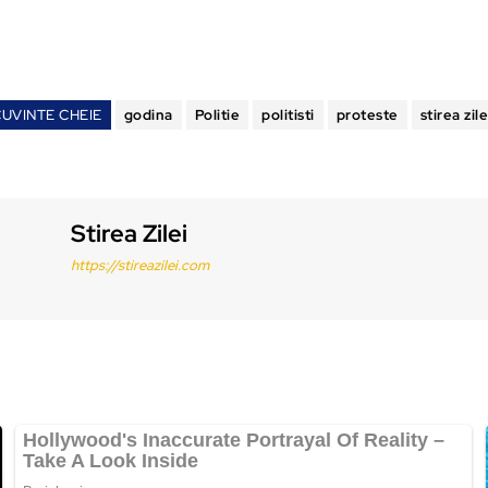
CUVINTE CHEIE
godina
Politie
politisti
proteste
stirea zile
Stirea Zilei
https://stireazilei.com