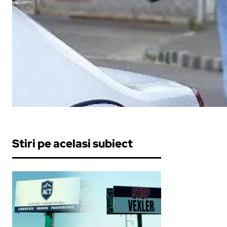
Stiri pe acelasi subiect