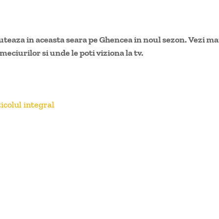
teaza in aceasta seara pe Ghencea in noul sezon.
Vezi mai
eciurilor si unde le poti viziona la tv.
icolul integral