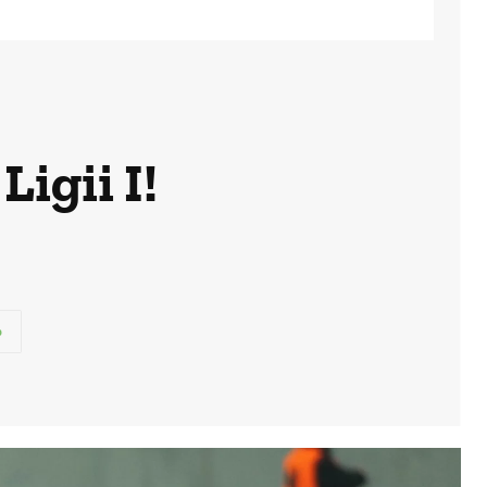
Ligii I!
p