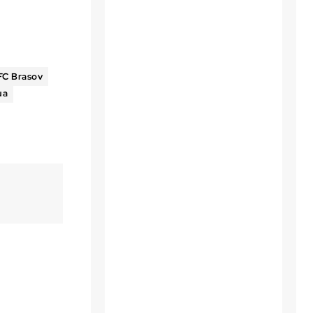
 FC Brasov
ua