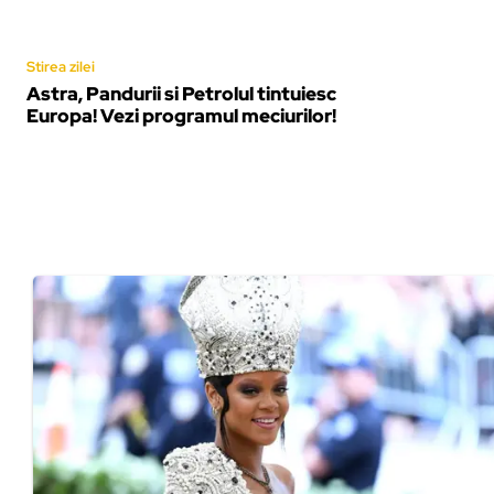
Stirea zilei
Astra, Pandurii si Petrolul tintuiesc
Europa! Vezi programul meciurilor!