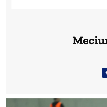
Meciuri