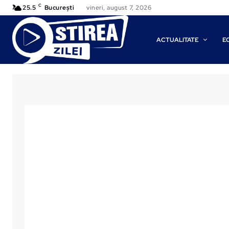
C
25.5
București
vineri, august 7, 2026
ACTUALITATE
E