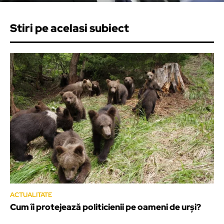
Stiri pe acelasi subiect
ACTUALITATE
Cum îi protejează politicienii pe oameni de urși?