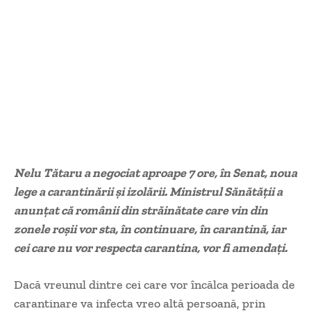
Nelu Tătaru a negociat aproape 7 ore, în Senat, noua
lege a carantinării și izolării. Ministrul Sănătății a
anunțat că românii din străinătate care vin din
zonele roșii vor sta, în continuare, în carantină, iar
cei care nu vor respecta carantina, vor fi amendați.
Dacă vreunul dintre cei care vor încălca perioada de
carantinare va infecta vreo altă persoană, prin