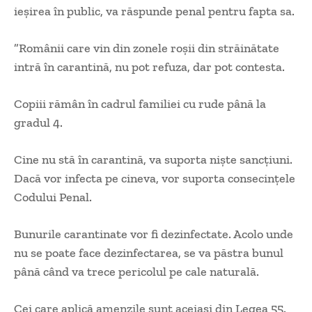
ieșirea în public, va răspunde penal pentru fapta sa.
”Românii care vin din zonele roșii din străinătate
intră în carantină, nu pot refuza, dar pot contesta.
Copiii rămân în cadrul familiei cu rude până la
gradul 4.
Cine nu stă în carantină, va suporta niște sancțiuni.
Dacă vor infecta pe cineva, vor suporta consecințele
Codului Penal.
Bunurile carantinate vor fi dezinfectate. Acolo unde
nu se poate face dezinfectarea, se va păstra bunul
până când va trece pericolul pe cale naturală.
Cei care aplică amenzile sunt aceiași din Legea 55.