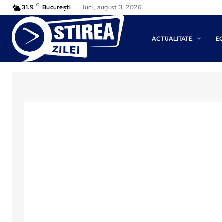
C
31.9
București
luni, august 3, 2026
ACTUALITATE
E