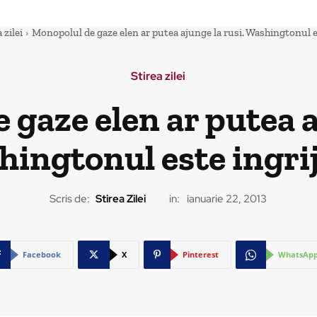
 zilei
Monopolul de gaze elen ar putea ajunge la rusi. Washingtonul e
Stirea zilei
gaze elen ar putea a
ingtonul este ingri
Scris de:
Stirea Zilei
in:
ianuarie 22, 2013
Facebook
X
Pinterest
WhatsAp