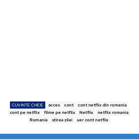
CUVINTE CHEIE
acces
cont
cont netflix din romania
cont pe netflix
filme pe netflix
Netflix
netflix romania
Romania
stirea zilei
uer cont netflix