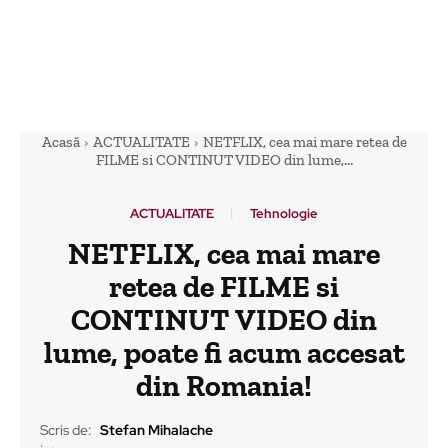
Acasă
ACTUALITATE
NETFLIX, cea mai mare retea de
FILME si CONTINUT VIDEO din lume,...
ACTUALITATE
Tehnologie
NETFLIX, cea mai mare
retea de FILME si
CONTINUT VIDEO din
lume, poate fi acum accesat
din Romania!
Scris de:
Stefan Mihalache