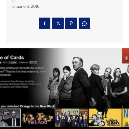
in:
ianuarie 6, 2016