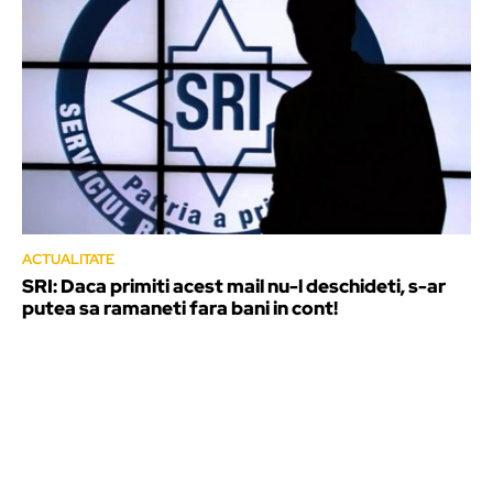
ACTUALITATE
SRI: Daca primiti acest mail nu-l deschideti, s-ar
putea sa ramaneti fara bani in cont!