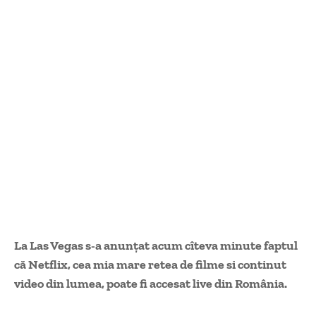
La Las Vegas s-a anunțat acum cîteva minute faptul
că Netflix, cea mia mare retea de filme si continut
video din lumea, poate fi accesat live din România.