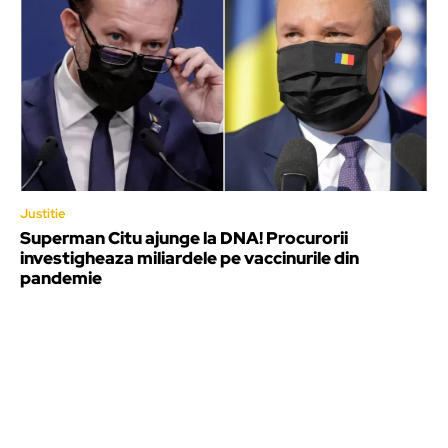
Justitie
Superman Citu ajunge la DNA! Procurorii
investigheaza miliardele pe vaccinurile din
pandemie