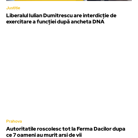
Justitie
Liberalul Iulian Dumitrescu are interdicţie de
exercitare a funcţiei după ancheta DNA
Prahova
Autoritatile roscolesc tot la Ferma Dacilor dupa
ce 7 oameni au murit arsi de vii