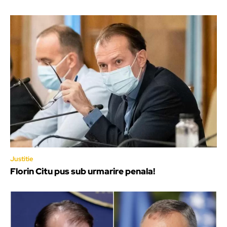
Justitie
Florin Citu pus sub urmarire penala!