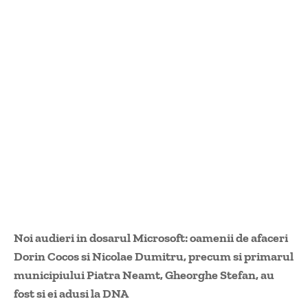
Noi audieri in dosarul Microsoft: oamenii de afaceri
Dorin Cocos si Nicolae Dumitru, precum si primarul
municipiului Piatra Neamt, Gheorghe Stefan, au
fost si ei adusi la DNA