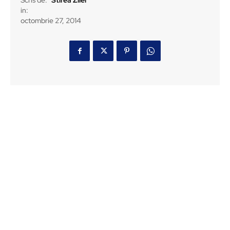
Scris de:
Stirea Zilei
in:
octombrie 27, 2014