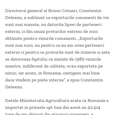
Directorul general al firmei Cotnari, Constantin
Deleanu, a subliniat ca exporturile romanesti de vin
sunt mai scazute, nu datorita lipsei de parteneri
externi, ci din cauza preturilor extrem de mici
obtinute pentru vinurile romanesti. „Exporturile
sunt mai mici, nu pentru ca nu am avea parteneri
externi ci pentru ca preturile sunt de mizerie si asta
se datoreaza faptului ca inainte de 1989 vinurile
noastre, indiferent de calitate, erau exportate pe
nimic, iar acum, in Romania, castigam mai bine
daca vindem pe piata interna”, a spus Constantin
Deleanu.
Datele Ministerului Agriculturii arata ca Romania a
importat in primele opt luni din acest an 42.414
tone de vin obtinut din struguri proaspeti, o