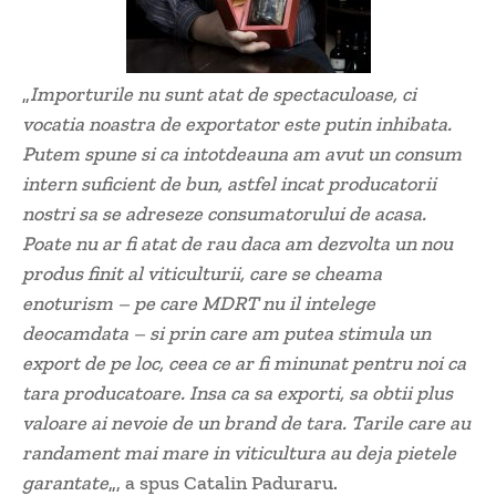
„
Importurile nu sunt atat de spectaculoase, ci
vocatia noastra de exportator este putin inhibata.
Putem spune si ca intotdeauna am avut un consum
intern suficient de bun, astfel incat producatorii
nostri sa se adreseze consumatorului de acasa.
Poate nu ar fi atat de rau daca am dezvolta un nou
produs finit al viticulturii, care se cheama
enoturism – pe care MDRT nu il intelege
deocamdata – si prin care am putea stimula un
export de pe loc, ceea ce ar fi minunat pentru noi ca
tara producatoare. Insa ca sa exporti, sa obtii plus
valoare ai nevoie de un brand de tara. Tarile care au
randament mai mare in viticultura au deja pietele
garantate
„, a spus Catalin Paduraru.