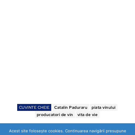
CUVINTE CHEIE
Catalin Paduraru
piata vinului
producatori de vin
vita de vie
Acest site folosește cookies. Continuarea navigării presupune