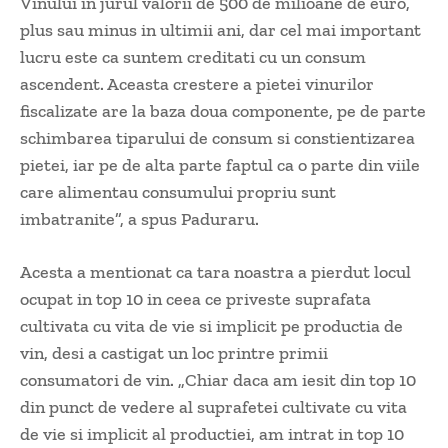
Vinului in jurul valorii de 500 de milioane de euro,
plus sau minus in ultimii ani, dar cel mai important
lucru este ca suntem creditati cu un consum
ascendent. Aceasta crestere a pietei vinurilor
fiscalizate are la baza doua componente, pe de parte
schimbarea tiparului de consum si constientizarea
pietei, iar pe de alta parte faptul ca o parte din viile
care alimentau consumului propriu sunt
imbatranite”, a spus Paduraru.
Acesta a mentionat ca tara noastra a pierdut locul
ocupat in top 10 in ceea ce priveste suprafata
cultivata cu vita de vie si implicit pe productia de
vin, desi a castigat un loc printre primii
consumatori de vin. „Chiar daca am iesit din top 10
din punct de vedere al suprafetei cultivate cu vita
de vie si implicit al productiei, am intrat in top 10