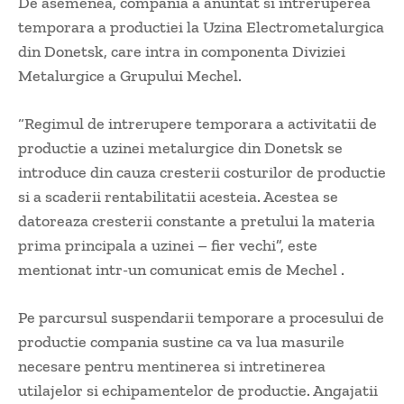
De asemenea, compania a anuntat si intreruperea
temporara a productiei la Uzina Electrometalurgica
din Donetsk, care intra in componenta Diviziei
Metalurgice a Grupului Mechel.
“Regimul de intrerupere temporara a activitatii de
productie a uzinei metalurgice din Donetsk se
introduce din cauza cresterii costurilor de productie
si a scaderii rentabilitatii acesteia. Acestea se
datoreaza cresterii constante a pretului la materia
prima principala a uzinei – fier vechi”, este
mentionat intr-un comunicat emis de Mechel .
Pe parcursul suspendarii temporare a procesului de
productie compania sustine ca va lua masurile
necesare pentru mentinerea si intretinerea
utilajelor si echipamentelor de productie. Angajatii