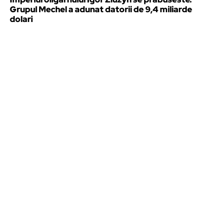
Grupul Mechel a adunat datorii de 9,4 miliarde
dolari