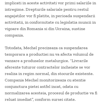
implicati in aceste activitati vor primi salariile in
intregime. Drepturile salariale pentru restul
angajatilor vor fi platite, in perioada suspendarii
activitatii, in conformitate cu legislatia muncii in
vigoare din Romania si din Ucraina, sustine
compania.
Totodata, Mechel precizeaza ca suspendarea
temporara a productiei nu va afecta volumul de
vanzare a produselor metalurgice. “Livrarile
aferente tuturor contractelor incheiate se vor
realiza in regim normal, din stocurile existente.
Compania Mechel monitorizeaza cu atentie
conjunctura pietei astfel incat, odata cu
normalizarea acesteia, procesul de productie va fi
reluat imediat”, conform sursei citate.