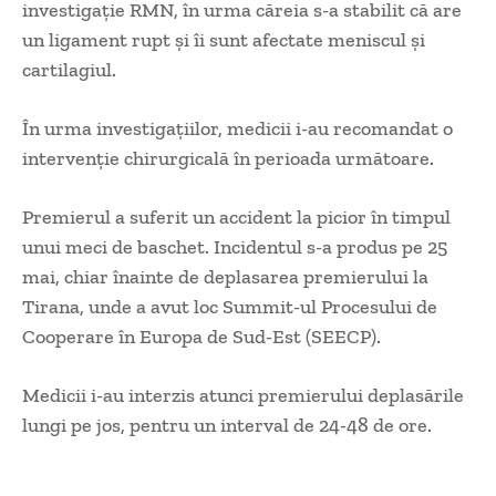
investigaţie RMN, în urma căreia s-a stabilit că are
un ligament rupt şi îi sunt afectate meniscul şi
cartilagiul.
În urma investigaţiilor, medicii i-au recomandat o
intervenţie chirurgicală în perioada următoare.
Premierul a suferit un accident la picior în timpul
unui meci de baschet. Incidentul s-a produs pe 25
mai, chiar înainte de deplasarea premierului la
Tirana, unde a avut loc Summit-ul Procesului de
Cooperare în Europa de Sud-Est (SEECP).
Medicii i-au interzis atunci premierului deplasările
lungi pe jos, pentru un interval de 24-48 de ore.