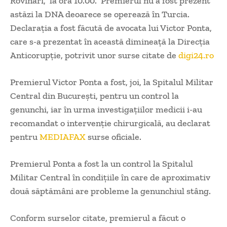
Rovinari, la ora 10.00. Premierul nu a fost prezent
astăzi la DNA deoarece se operează în Turcia.
Declarația a fost făcută de avocata lui Victor Ponta,
care s-a prezentat în această dimineață la Direcția
Anticorupție, potrivit unor surse citate de
digi24.ro
Premierul Victor Ponta a fost, joi, la Spitalul Militar
Central din Bucureşti, pentru un control la
genunchi, iar în urma investigaţiilor medicii i-au
recomandat o intervenţie chirurgicală, au declarat
pentru
MEDIAFAX
surse oficiale.
Premierul Ponta a fost la un control la Spitalul
Militar Central în condiţiile în care de aproximativ
două săptămâni are probleme la genunchiul stâng.
Conform surselor citate, premierul a făcut o