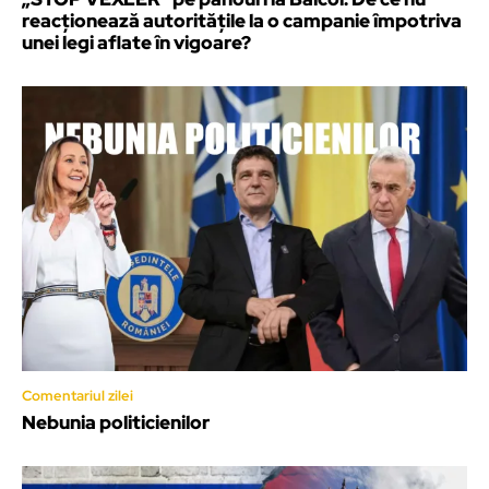
reacționează autoritățile la o campanie împotriva
unei legi aflate în vigoare?
Comentariul zilei
Nebunia politicienilor