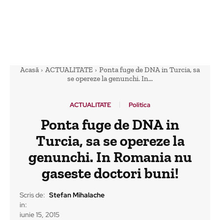
Acasă
ACTUALITATE
Ponta fuge de DNA in Turcia, sa
se opereze la genunchi. In...
ACTUALITATE
Politica
Ponta fuge de DNA in
Turcia, sa se opereze la
genunchi. In Romania nu
gaseste doctori buni!
Scris de:
Stefan Mihalache
in:
iunie 15, 2015