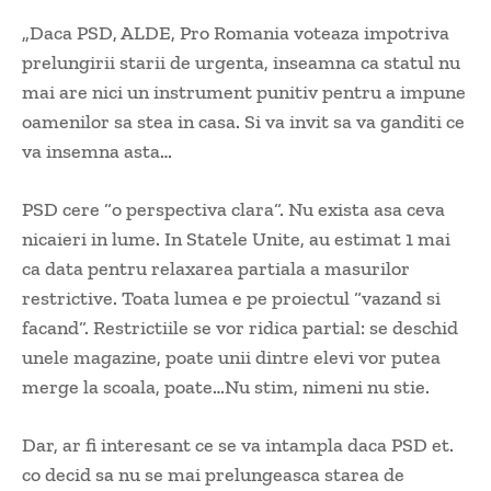
„Daca PSD, ALDE, Pro Romania voteaza impotriva
prelungirii starii de urgenta, inseamna ca statul nu
mai are nici un instrument punitiv pentru a impune
oamenilor sa stea in casa. Si va invit sa va ganditi ce
va insemna asta…
PSD cere “o perspectiva clara“. Nu exista asa ceva
nicaieri in lume. In Statele Unite, au estimat 1 mai
ca data pentru relaxarea partiala a masurilor
restrictive. Toata lumea e pe proiectul “vazand si
facand“. Restrictiile se vor ridica partial: se deschid
unele magazine, poate unii dintre elevi vor putea
merge la scoala, poate…Nu stim, nimeni nu stie.
Dar, ar fi interesant ce se va intampla daca PSD et.
co decid sa nu se mai prelungeasca starea de