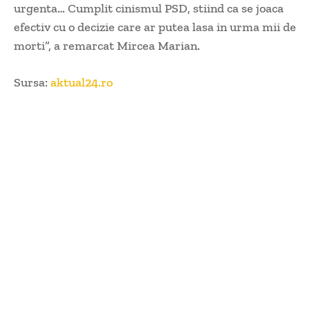
urgenta… Cumplit cinismul PSD, stiind ca se joaca
efectiv cu o decizie care ar putea lasa in urma mii de
morti”, a remarcat Mircea Marian.
Sursa:
aktual24.ro