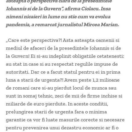
asteapta o perspectiva clara de la presedintele
Iohannis si de la Guvern”, afirma Ciolacu. Insa
nimeni nicaieri in lume nu stie cum va evolua
pandemia, a remarcat jurnalistul Mircea Marian.
„Care este perspectiva?! Asta asteapta oamenii si
mediul de afaceri de la presedintele Iohannis si de
la Guvern! Ei si-au indeplinit obligatiile cetatenesti:
au stat in case si au respectat regulile impuse de
autoritati. Dar ce a facut statul pentru ei in prima
luna a starii de urgenta?! Avem peste 1,2 milioane
de romani care si-au pierdut locul de munca sau
sunt in somaj tehnic, zeci de mii de firme inchise si
miliarde de euro pierdute. In aceste conditii,
prelungirea starii de urgenta fara o minima
garantie ca vor fi luate masurile corecte si necesare
pentru prevenirea unui dezastru economic ar fi o