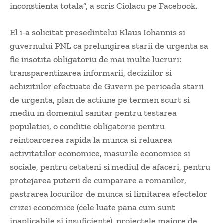
inconstienta totala”, a scris Ciolacu pe Facebook.
El i-a solicitat presedintelui Klaus Iohannis si
guvernului PNL ca prelungirea starii de urgenta sa
fie insotita obligatoriu de mai multe lucruri:
transparentizarea informarii, deciziilor si
achizitiilor efectuate de Guvern pe perioada starii
de urgenta, plan de actiune pe termen scurt si
mediu in domeniul sanitar pentru testarea
populatiei, o conditie obligatorie pentru
reintoarcerea rapida la munca si reluarea
activitatilor economice, masurile economice si
sociale, pentru cetateni si mediul de afaceri, pentru
protejarea puterii de cumparare a romanilor,
pastrarea locurilor de munca si limitarea efectelor
crizei economice (cele luate pana cum sunt
inaplicabile si insuficiente), proiectele majore de