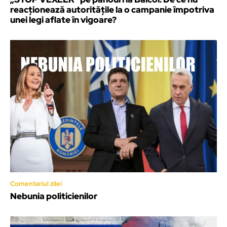
reacționează autoritățile la o campanie împotriva
unei legi aflate în vigoare?
Comentariul zilei
Nebunia politicienilor