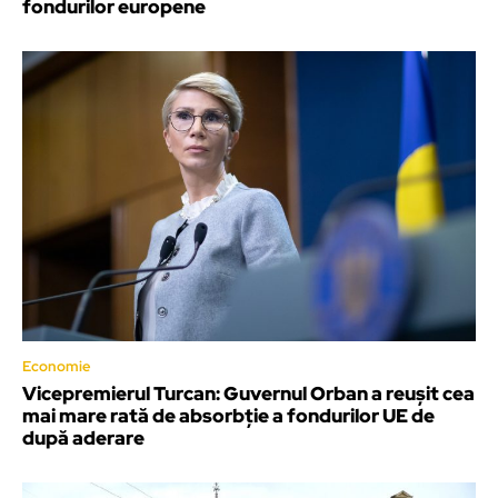
fondurilor europene
Economie
Vicepremierul Turcan: Guvernul Orban a reuşit cea
mai mare rată de absorbţie a fondurilor UE de
după aderare