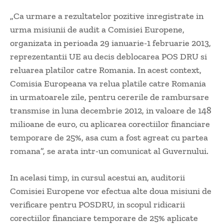
„Ca urmare a rezultatelor pozitive inregistrate in
urma misiunii de audit a Comisiei Europene,
organizata in perioada 29 ianuarie-1 februarie 2013,
reprezentantii UE au decis deblocarea POS DRU si
reluarea platilor catre Romania. In acest context,
Comisia Europeana va relua platile catre Romania
in urmatoarele zile, pentru cererile de rambursare
transmise in luna decembrie 2012, in valoare de 148
milioane de euro, cu aplicarea corectiilor financiare
temporare de 25%, asa cum a fost agreat cu partea
romana”, se arata intr-un comunicat al Guvernului.
In acelasi timp, in cursul acestui an, auditorii
Comisiei Europene vor efectua alte doua misiuni de
verificare pentru POSDRU, in scopul ridicarii
corectiilor financiare temporare de 25% aplicate