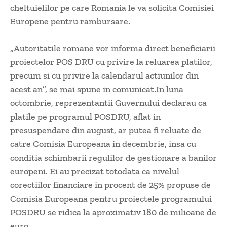
cheltuielilor pe care Romania le va solicita Comisiei
Europene pentru rambursare.
„Autoritatile romane vor informa direct beneficiarii
proiectelor POS DRU cu privire la reluarea platilor,
precum si cu privire la calendarul actiunilor din
acest an”, se mai spune in comunicat.In luna
octombrie, reprezentantii Guvernului declarau ca
platile pe programul POSDRU, aflat in
presuspendare din august, ar putea fi reluate de
catre Comisia Europeana in decembrie, insa cu
conditia schimbarii regulilor de gestionare a banilor
europeni. Ei au precizat totodata ca nivelul
corectiilor financiare in procent de 25% propuse de
Comisia Europeana pentru proiectele programului
POSDRU se ridica la aproximativ 180 de milioane de
euro.