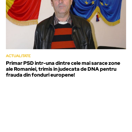
ACTUALITATE
Primar PSD intr-una dintre cele mai sarace zone
ale Romaniei, trimis in judecata de DNA pentru
frauda din fonduri europene!