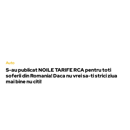
Auto
S-au publicat NOILE TARIFE RCA pentru toti
soferii din Romania! Daca nu vrei sa-ti strici ziua
mai bine nu citi!