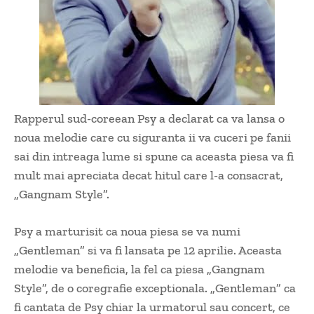
Rapperul sud-coreean Psy a declarat ca va lansa o
noua melodie care cu siguranta ii va cuceri pe fanii
sai din intreaga lume si spune ca aceasta piesa va fi
mult mai apreciata decat hitul care l-a consacrat,
„Gangnam Style”.
Psy a marturisit ca noua piesa se va numi
„Gentleman” si va fi lansata pe 12 aprilie. Aceasta
melodie va beneficia, la fel ca piesa „Gangnam
Style”, de o coregrafie exceptionala. „Gentleman” ca
fi cantata de Psy chiar la urmatorul sau concert, ce