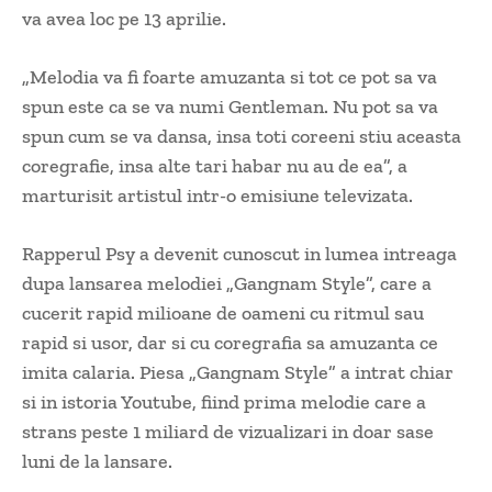
va avea loc pe 13 aprilie.
„Melodia va fi foarte amuzanta si tot ce pot sa va
spun este ca se va numi Gentleman. Nu pot sa va
spun cum se va dansa, insa toti coreeni stiu aceasta
coregrafie, insa alte tari habar nu au de ea”, a
marturisit artistul intr-o emisiune televizata.
Rapperul Psy a devenit cunoscut in lumea intreaga
dupa lansarea melodiei „Gangnam Style”, care a
cucerit rapid milioane de oameni cu ritmul sau
rapid si usor, dar si cu coregrafia sa amuzanta ce
imita calaria. Piesa „Gangnam Style” a intrat chiar
si in istoria Youtube, fiind prima melodie care a
strans peste 1 miliard de vizualizari in doar sase
luni de la lansare.