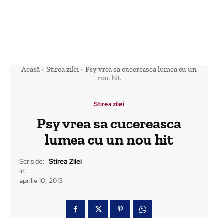
Acasă
Stirea zilei
Psy vrea sa cucereasca lumea cu un
nou hit
Stirea zilei
Psy vrea sa cucereasca
lumea cu un nou hit
Scris de:
Stirea Zilei
in:
aprilie 10, 2013