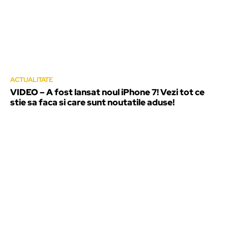
ACTUALITATE
VIDEO – A fost lansat noul iPhone 7! Vezi tot ce
stie sa faca si care sunt noutatile aduse!