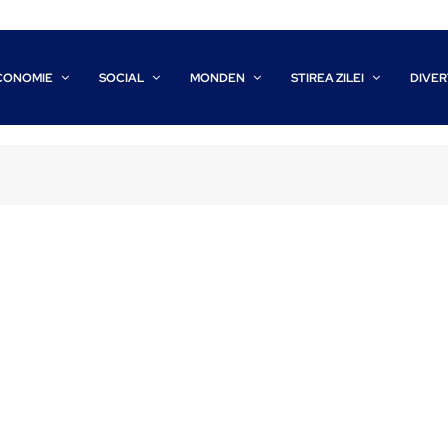
CONOMIE
SOCIAL
MONDEN
STIREA ZILEI
DIVER