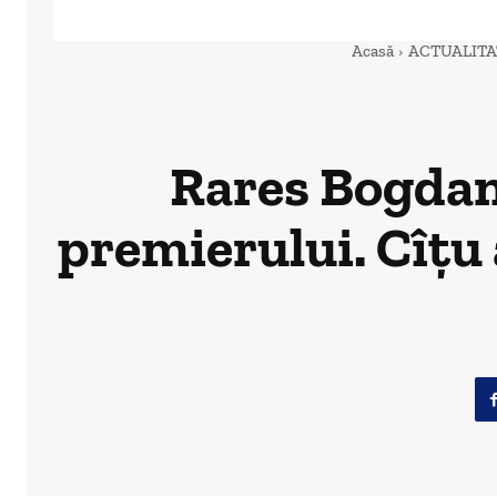
Acasă
ACTUALITA
Rares Bogdan
premierului. Cîțu 