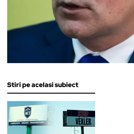
Stiri pe acelasi subiect