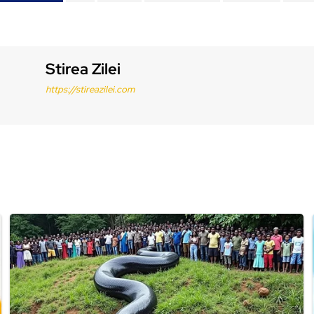
Stirea Zilei
https://stireazilei.com