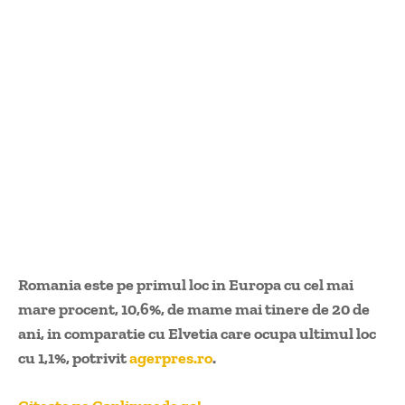
Romania este pe primul loc in Europa cu cel mai
mare procent, 10,6%, de mame mai tinere de 20 de
ani, in comparatie cu Elvetia care ocupa ultimul loc
cu 1,1%, potrivit
agerpres.ro
.