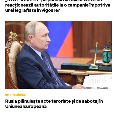
reacționează autoritățile la o campanie împotriva
unei legi aflate în vigoare?
International
Rusia plănuiește acte teroriste și de sabotaj în
Uniunea Europeană