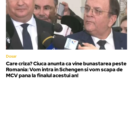
Dosar
Care criza? Ciuca anunta ca vine bunastarea peste
Romania: Vom intra in Schengen si vom scapa de
MCV pana la finalul acestui an!