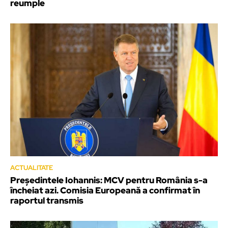
reumple
ACTUALITATE
Președintele Iohannis: MCV pentru România s-a
încheiat azi. Comisia Europeană a confirmat în
raportul transmis