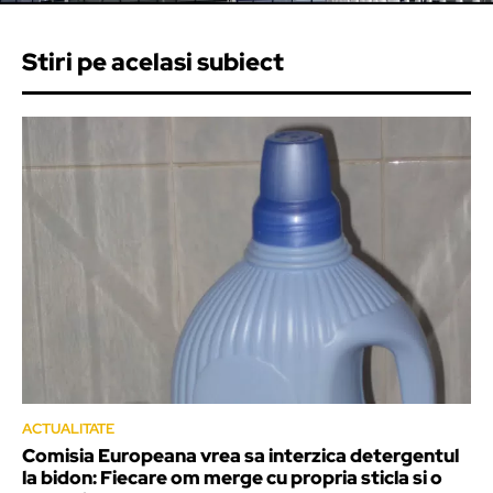
Stiri pe acelasi subiect
ACTUALITATE
Comisia Europeana vrea sa interzica detergentul
la bidon: Fiecare om merge cu propria sticla si o