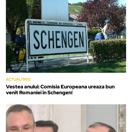
ACTUALITATE
Vestea anului: Comisia Europeana ureaza bun
venit Romaniei in Schengen!