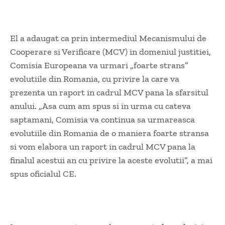
El a adaugat ca prin intermediul Mecanismului de
Cooperare si Verificare (MCV) in domeniul justitiei,
Comisia Europeana va urmari „foarte strans”
evolutiile din Romania, cu privire la care va
prezenta un raport in cadrul MCV pana la sfarsitul
anului. „Asa cum am spus si in urma cu cateva
saptamani, Comisia va continua sa urmareasca
evolutiile din Romania de o maniera foarte stransa
si vom elabora un raport in cadrul MCV pana la
finalul acestui an cu privire la aceste evolutii”, a mai
spus oficialul CE.