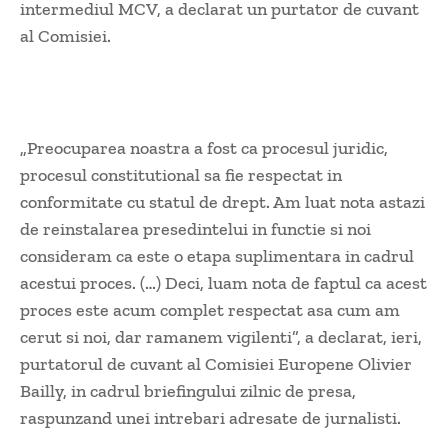
intermediul MCV, a declarat un purtator de cuvant
al Comisiei.
„Preocuparea noastra a fost ca procesul juridic,
procesul constitutional sa fie respectat in
conformitate cu statul de drept. Am luat nota astazi
de reinstalarea presedintelui in functie si noi
consideram ca este o etapa suplimentara in cadrul
acestui proces. (…) Deci, luam nota de faptul ca acest
proces este acum complet respectat asa cum am
cerut si noi, dar ramanem vigilenti”, a declarat, ieri,
purtatorul de cuvant al Comisiei Europene Olivier
Bailly, in cadrul briefingului zilnic de presa,
raspunzand unei intrebari adresate de jurnalisti.