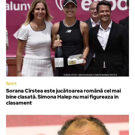
Sport
Sorana Cîrstea este jucătoarea română cel mai
bine clasată. Simona Halep nu mai figureaza in
clasament