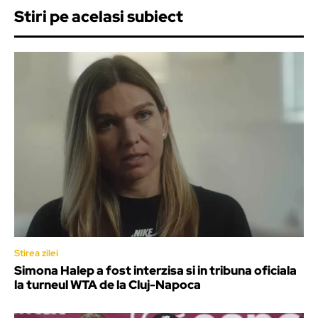
Stiri pe acelasi subiect
Stirea zilei
Simona Halep a fost interzisa si in tribuna oficiala
la turneul WTA de la Cluj-Napoca