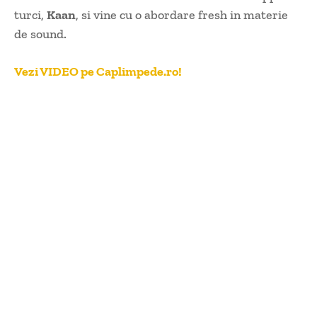
turci,
Kaan
, si vine cu o abordare fresh in materie
de sound.
Vezi VIDEO pe Caplimpede.ro!