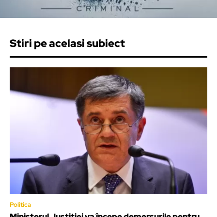
Stiri pe acelasi subiect
Politica
Ministerul Justiției va începe demersurile pentru