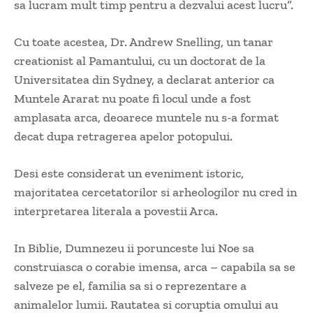
sa lucram mult timp pentru a dezvalui acest lucru”.
Cu toate acestea, Dr. Andrew Snelling, un tanar
creationist al Pamantului, cu un doctorat de la
Universitatea din Sydney, a declarat anterior ca
Muntele Ararat nu poate fi locul unde a fost
amplasata arca, deoarece muntele nu s-a format
decat dupa retragerea apelor potopului.
Desi este considerat un eveniment istoric,
majoritatea cercetatorilor si arheologilor nu cred in
interpretarea literala a povestii Arca.
In Biblie, Dumnezeu ii porunceste lui Noe sa
construiasca o corabie imensa, arca – capabila sa se
salveze pe el, familia sa si o reprezentare a
animalelor lumii. Rautatea si coruptia omului au