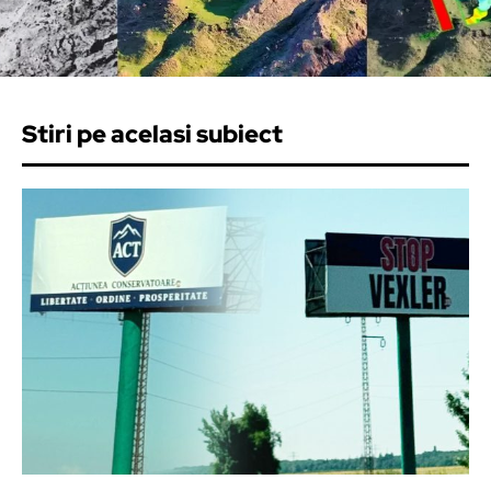
Stiri pe acelasi subiect