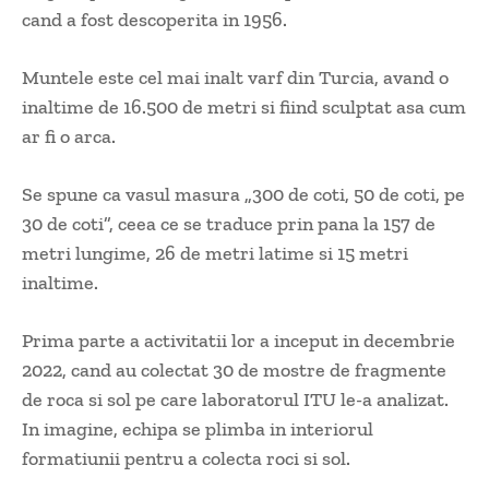
cand a fost descoperita in 1956.
Muntele este cel mai inalt varf din Turcia, avand o
inaltime de 16.500 de metri si fiind sculptat asa cum
ar fi o arca.
Se spune ca vasul masura „300 de coti, 50 de coti, pe
30 de coti”, ceea ce se traduce prin pana la 157 de
metri lungime, 26 de metri latime si 15 metri
inaltime.
Prima parte a activitatii lor a inceput in decembrie
2022, cand au colectat 30 de mostre de fragmente
de roca si sol pe care laboratorul ITU le-a analizat.
In imagine, echipa se plimba in interiorul
formatiunii pentru a colecta roci si sol.