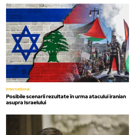
International
Posibile scenarii rezultate în urma atacului iranian
asupra Israelului