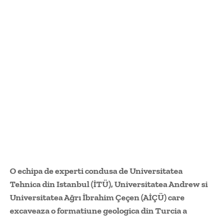
O echipa de experti condusa de Universitatea
Tehnica din Istanbul (İTÜ), Universitatea Andrew si
Universitatea Ağrı İbrahim Çeçen (AİÇÜ) care
excaveaza o formatiune geologica din Turcia a