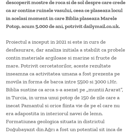
descoperit mostre de roca si de sol despre care crede
ca ar contine ruinele vasului, ceea ce plaseaza locul
in acelasi moment in care Biblia plaseaza Marele
Potop, acum 5.000 de ani, potrivit dailymail.co.uk.
Proiectul a inceput in 2021 si este in curs de
desfasurare, dar analiza initiala a stabilit ca probele
contin materiale argiloase si marine si fructe de
mare. Potrivit cercetatorilor, aceste rezultate
inseamna ca activitatea umana a fost prezenta pe
movila in forma de barca intre 5500 si 3000 i.Hr.
Biblia sustine ca arca s-a asezat pe „muntii Ararat”,
in Turcia, in urma unui potop de 150 de zile care a
inecat Pamantul si orice fiinta vie de pe el care nu
era adapostita in interiorul navei de lemn.
Formatiunea geologica situata in districtul
Doğubayazıt din Ağrı a fost un potential sit inca de