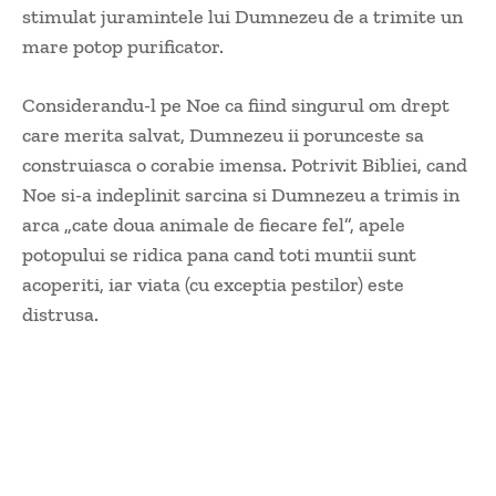
stimulat juramintele lui Dumnezeu de a trimite un
mare potop purificator.
Considerandu-l pe Noe ca fiind singurul om drept
care merita salvat, Dumnezeu ii porunceste sa
construiasca o corabie imensa. Potrivit Bibliei, cand
Noe si-a indeplinit sarcina si Dumnezeu a trimis in
arca „cate doua animale de fiecare fel”, apele
potopului se ridica pana cand toti muntii sunt
acoperiti, iar viata (cu exceptia pestilor) este
distrusa.