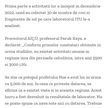
Prima parte a activitatii lor a inceput in decembrie
2022, cand au colectat 30 de mostre de roci si
fragmente de sol pe care laboratorul ITU le-a
analizat.
Prorectorul AİÇÜ, profesorul Faruk Kaya, a
declarat: „Conform primelor constatari obtinute in
urma studiilor, au existat activitati umane in
regiune inca din perioada calcolitica, intre anii 5500
si 3000 i.Hr.
Se stie ca potopul profetului Noe a avut loc in urma
cu 5.000 de ani. In ceea ce priveste datarea, se
afirma ca a existat viata si in aceasta regiune. Acest
lucru a fost dezvaluit in rezultatele de laborator. Nu
se poate spune ca nava este aici cu datarea. Trebuie