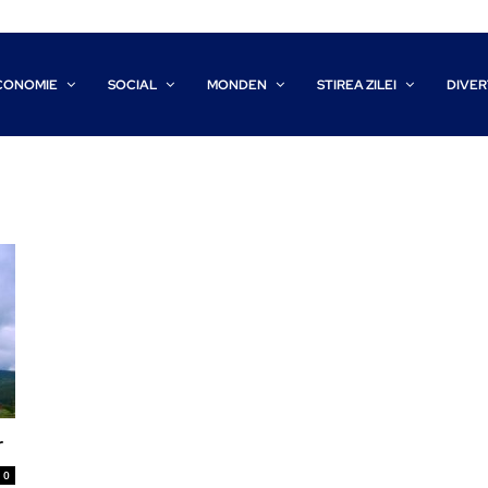
CONOMIE
SOCIAL
MONDEN
STIREA ZILEI
DIVER
r
0