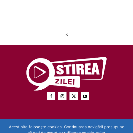
<
Acest site folosește cookies. Continuarea navigării presupune
că ești de acord cu utilizarea cookie-urilor