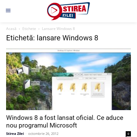
Acasă
Etichete
Lansare Windows 8
Etichetă: lansare Windows 8
Windows 8 a fost lansat oficial. Ce aduce
nou programul Microsoft
Stirea Zilei
-
octombrie 26, 2012
0