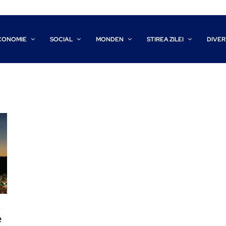
CONOMIE
SOCIAL
MONDEN
STIREA ZILEI
DIVER
a
e