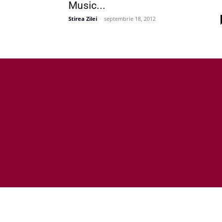
Music...
Stirea Zilei
-
septembrie 18, 2012