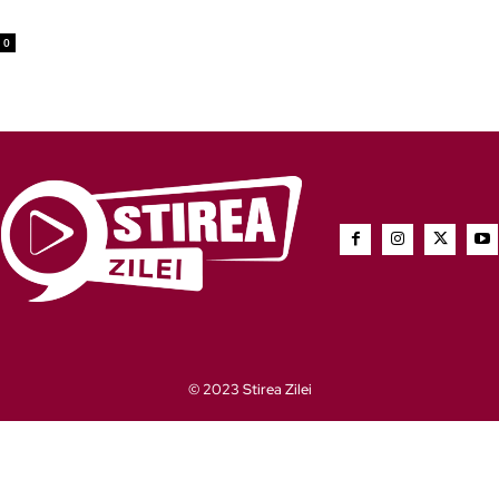
0
© 2023 Stirea Zilei