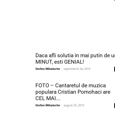
Daca afli solutia in mai putin de 
MINUT, esti GENIAL!
Stefan Mihalache
-
septembrie 24, 2015
FOTO – Cantaretul de muzica
populara Cristian Pomohaci are
CEL MAI...
Stefan Mihalache
-
august 25, 2015