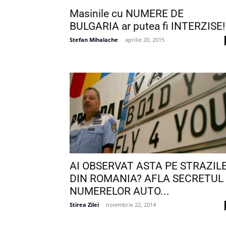
Masinile cu NUMERE DE
BULGARIA ar putea fi INTERZISE!
Stefan Mihalache
-
aprilie 20, 2015
AI OBSERVAT ASTA PE STRAZIL
DIN ROMANIA? AFLA SECRETUL
NUMERELOR AUTO...
Stirea Zilei
-
noiembrie 22, 2014